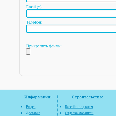
Email (*):
Телефон:
Прикрепить файлы:
Информация:
Строительство:
Видео
Бассейн под ключ
Доставка
Отделка мозаикой