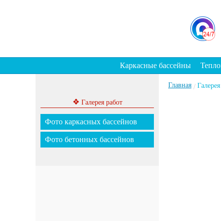
Каркасные бассейны
Тепло
Главная
Галерея
/
❖
Галерея работ
Фото каркасных бассейнов
Фото бетонных бассейнов