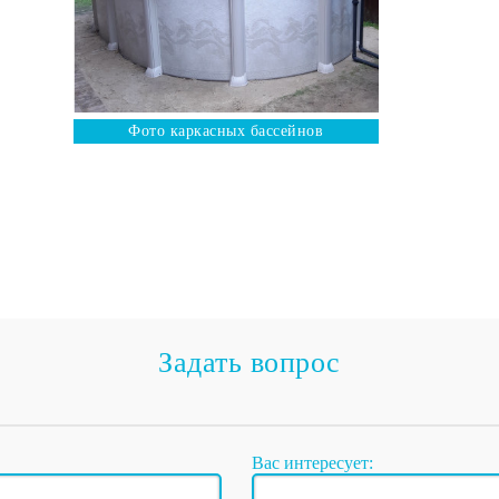
Фото каркасных бассейнов
Задать вопрос
Вас интересует: