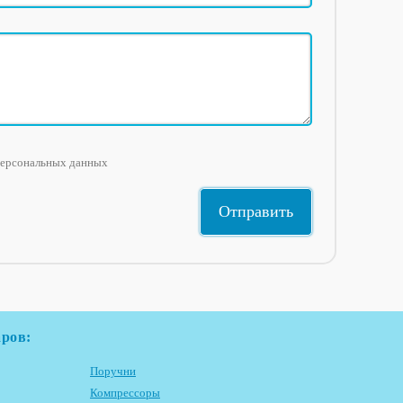
персональных данных
аров:
Поручни
Компрессоры