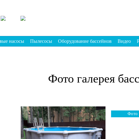
вые насосы
Пылесосы
Оборудование бассейнов
Видео
Фото галерея бас
Фото 