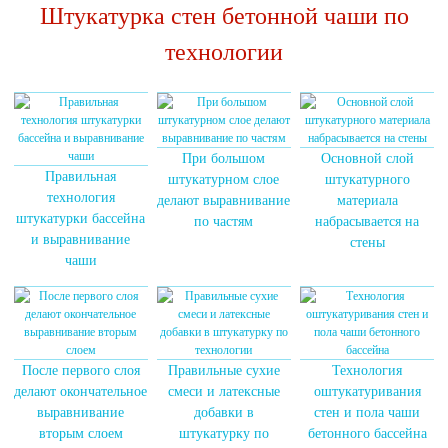
Штукатурка стен бетонной чаши по
технологии
При большом
Основной слой
Правильная
штукатурном слое
штукатурного
технология
делают выравнивание
материала
штукатурки бассейна
по частям
набрасывается на
и выравнивание
стены
чаши
После первого слоя
Правильные сухие
Технология
делают окончательное
смеси и латексные
оштукатуривания
выравнивание
добавки в
стен и пола чаши
вторым слоем
штукатурку по
бетонного бассейна