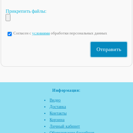
Прикрепить файлы:
Согласен с
условиями
обработки персональных данных
Информация:
Видео
Доставка
Контакты
Корзина
Личный кабинет
Оборудование бассейнов