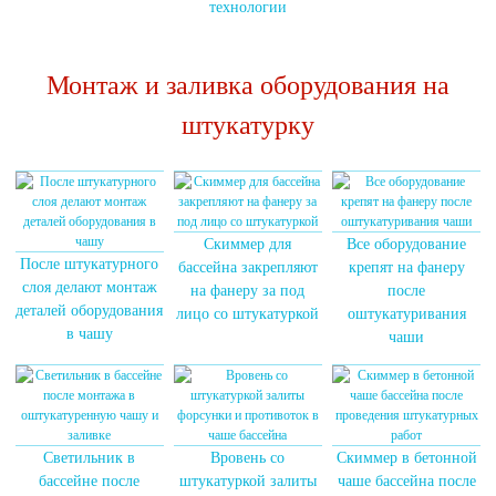
технологии
Монтаж и заливка оборудования на
штукатурку
Скиммер для
Все оборудование
После штукатурного
бассейна закрепляют
крепят на фанеру
слоя делают монтаж
на фанеру за под
после
деталей оборудования
лицо со штукатуркой
оштукатуривания
в чашу
чаши
Светильник в
Вровень со
Скиммер в бетонной
бассейне после
штукатуркой залиты
чаше бассейна после