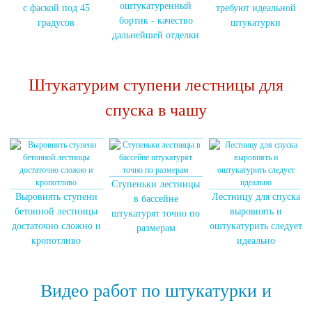
оштукатуренный
с фаской под 45
требуют идеальной
бортик - качество
градусов
штукатурки
дальнейшей отделки
Штукатурим ступени лестницы для
спуска в чашу
Ступеньки лестницы
Выровнять ступени
Лестницу для спуска
в бассейне
бетонной лестницы
выровнять и
штукатурят точно по
достаточно сложно и
оштукатурить следует
размерам
кропотливо
идеально
Видео работ по штукатурки и