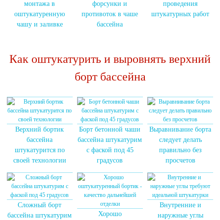
монтажа в
форсунки и
проведения
оштукатуренную
противоток в чаше
штукатурных работ
чашу и заливке
бассейна
Как оштукатурить и выровнять верхний
борт бассейна
Верхний бортик
Борт бетонной чаши
Выравнивание борта
бассейна
бассейна штукатурим
следует делать
штукатурится по
с фаской под 45
правильно без
своей технологии
градусов
просчетов
Сложный борт
Внутренние и
Хорошо
бассейна штукатурим
наружные углы