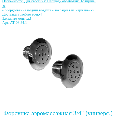
Особенность:
Для бассейна:
Площадь обработки:
Толщина:
※
-
оборудование подачи воздуха
-
закладная из нержавейки
Доставка в любую точку!
Закажите монтаж!
Арт. АТ 03.24.1
Форсунка аэромассажная 3/4" (универс.)