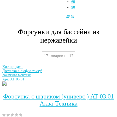
60
90
▦
▤
Форсунки для бассейна из
нержавейки
17 товаров из 17
Хит продаж!
Доставка в любую точку!
Закажите монтаж!
Арт. АТ 03.01
Форсунка с шариком (универс.) АТ 03.01
Аква-Техника