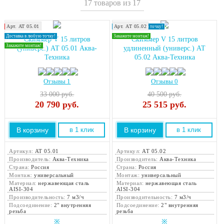
17 товаров из 17
Арт. АТ 05.01
Арт. АТ 05.02
Хит продаж!
Доставка в любую точку!
Доставка в любую точку!
Закажите монтаж!
Скиммер V 15 литров
Скиммер V 15 литров
Закажите монтаж!
(универс.) АТ 05.01 Аква-
удлиненный (универс.) АТ
Техника
05.02 Аква-Техника
Отзывы 1
Отзывы 0
33 000 руб.
40 500 руб.
20 790
руб.
25 515
руб.
В корзину
В корзину
в 1 клик
в 1 клик
Артикул:
АТ 05.01
Артикул:
АТ 05.02
Производитель:
Аква-Техника
Производитель:
Аква-Техника
Страна:
Россия
Страна:
Россия
Монтаж:
универсальный
Монтаж:
универсальный
Материал:
нержавеющая сталь
Материал:
нержавеющая сталь
AISI-304
AISI-304
Производительность:
7 м3/ч
Производительность:
7 м3/ч
Подсоединение:
2" внутренняя
Подсоединение:
2" внутренняя
резьба
резьба
※
※