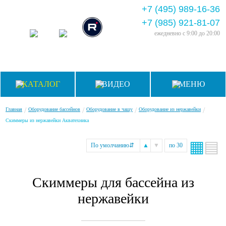
+7 (495) 989-16-36
+7 (985) 921-81-07
ежедневно
с 9:00 до 20:00
КАТАЛОГ
ВИДЕО
МЕНЮ
/
/
/
/
Главная
Оборудование бассейнов
Оборудование в чашу
Оборудование из нержавейки
Скиммеры из нержавейки Акватехника
▦
▤
По умолчанию
⇵
▲
▼
по 30
Скиммеры для бассейна из
нержавейки