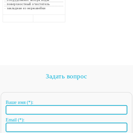
-
поверхностный очиститель
-
закладная из нержавейки
Задать вопрос
Ваше имя (*):
Email (*):