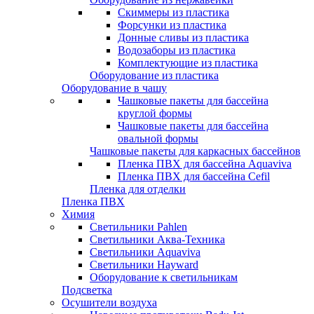
Скиммеры из пластика
Форсунки из пластика
Донные сливы из пластика
Водозаборы из пластика
Комплектующие из пластика
Оборудование из пластика
Оборудование в чашу
Чашковые пакеты для бассейна
круглой формы
Чашковые пакеты для бассейна
овальной формы
Чашковые пакеты для каркасных бассейнов
Пленка ПВХ для бассейна Aquaviva
Пленка ПВХ для бассейна Cefil
Пленка для отделки
Пленка ПВХ
Химия
Светильники Pahlen
Светильники Аква-Техника
Светильники Aquaviva
Светильники Hayward
Оборудование к светильникам
Подсветка
Осушители воздуха