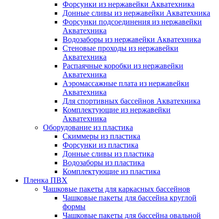
Форсунки из нержавейки Акватехника
Донные сливы из нержавейки Акватехника
Форсунки подсоединения из нержавейки
Акватехника
Водозаборы из нержавейки Акватехника
Стеновые проходы из нержавейки
Акватехника
Распаячные коробки из нержавейки
Акватехника
Аэромассажные плата из нержавейки
Акватехника
Для спортивных бассейнов Акватехника
Комплектующие из нержавейки
Акватехника
Оборудование из пластика
Скиммеры из пластика
Форсунки из пластика
Донные сливы из пластика
Водозаборы из пластика
Комплектующие из пластика
Пленка ПВХ
Чашковые пакеты для каркасных бассейнов
Чашковые пакеты для бассейна круглой
формы
Чашковые пакеты для бассейна овальной