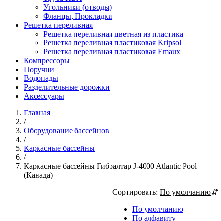
Угольники (отводы)
Фланцы, Прокладки
Решетка переливная
Решетка переливная цветная из пластика
Решетка переливная пластиковая Kripsol
Решетка переливная пластиковая Emaux
Компрессоры
Поручни
Водопады
Разделительные дорожки
Аксессуары
Главная
/
Оборудование бассейнов
/
Каркасные бассейны
/
Каркасные бассейны Гибралтар J-4000 Atlantic Pool
(Канада)
Сортировать:
По умолчанию
⇵
По умолчанию
По алфавиту