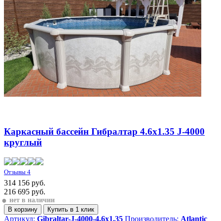
Каркасный бассейн Гибралтар 4.6х1.35 J-4000
круглый
Отзывы 4
314 156 руб.
216 695
руб.
●
нет в наличии
В корзину
Купить
в 1 клик
Артикул:
Gibraltar-J-4000-4.6x1.35
Производитель:
Atlantic