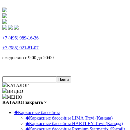
+7 (495) 989-16-36
+7 (985) 921-81-07
ежедневно
с 9:00 до 20:00
Найти
КАТАЛОГ
ВИДЕО
МЕНЮ
КАТАЛОГ
закрыть ×
❖
Каркасные бассейны
◈
Каркасные бассейны LIMA Trevi (Канада)
◈
Каркасные бассейны HARTLEY Trevi (Канада)
◈
Каркасные бассейны Premium Starmatrix (Китай)