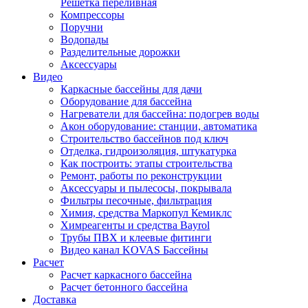
Решетка переливная
Компрессоры
Поручни
Водопады
Разделительные дорожки
Аксессуары
Видео
Каркасные бассейны для дачи
Оборудование для бассейна
Нагреватели для бассейна: подогрев воды
Акон оборудование: станции, автоматика
Строительство бассейнов под ключ
Отделка, гидроизоляция, штукатурка
Как построить: этапы строительства
Ремонт, работы по реконструкции
Аксессуары и пылесосы, покрывала
Фильтры песочные, фильтрация
Химия, средства Маркопул Кемиклс
Химреагенты и средства Bayrol
Трубы ПВХ и клеевые фитинги
Видео канал KOVAS Бассейны
Расчет
Расчет каркасного бассейна
Расчет бетонного бассейна
Доставка