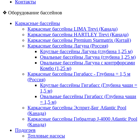
Контакты
❖
Оборудование бассейнов
Каркасные бассейны
Каркасные бассейны LIMA Trevi (Канада)
Каркасные бассейны HARTLEY Trevi (Канада)
Каркасные бассейны Premium Starmatrix (Китай)
Каркасные бассейны Лагуна (Россия)
Круглые бассейны Лагуна (глубина 1,25 м)
Овальные бассейны Лагуна (глубина 1,25 м)
Овальные бассейны Лагуна с контрфорсами
Комбо (1,25 м)
Каркасные бассейны Гигабасс - Глубина = 1,5 м
(Россия)
Круглые бассейны Гигабасс (Глубина чаши =
1,5 м)
Овальные бассейны Гигабасс (Глубина чаши
= 1,5 м)
Каркасные бассейны Эсприт-Биг Atlantic Pool
(Канада)
Каркасные бассейны Гибралтар J-4000 Atlantic Pool
(Канада)
Подогрев
Тепловые насосы