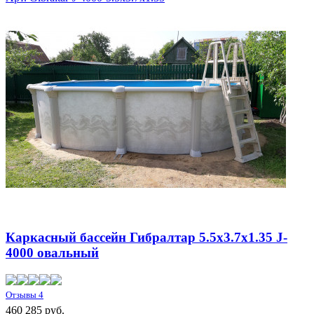
Каркасный бассейн Гибралтар 5.5х3.7х1.35 J-
4000 овальный
Отзывы 4
460 285 руб.