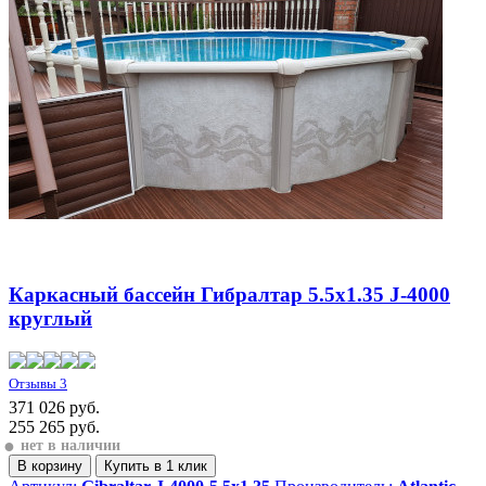
Каркасный бассейн Гибралтар 5.5х1.35 J-4000
круглый
Отзывы 3
371 026 руб.
255 265
руб.
●
нет в наличии
В корзину
Купить
в 1 клик