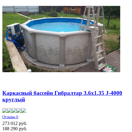
Каркасный бассейн Гибралтар 3.6х1.35 J-4000
круглый
Отзывы 0
273 012 руб.
188 290
руб.