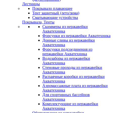
Лестницы
Покрывало плавающее
Тент защитный (лето/зима)
Сматывающие устройства
Покрывала, Тенты
Скиммеры из нержавейки
Акватехника
Форсунки из нержавейки Акватехника
Донные сливы из нержавейки
Акватехника
Форсунки подсоединения из
нержавейки Акватехника
Водозаборы из нержавейки
Акватехника
Стеновые проходы из нержавейки
Акватехника
Распаячные коробки из нержавейки
Акватехника
Аэромассажные плата из нержавейки
Акватехника
Для спортивных бассейнов
Акватехника
Комплектующие из нержавейки
Акватехника
Оборудование из нержавейки