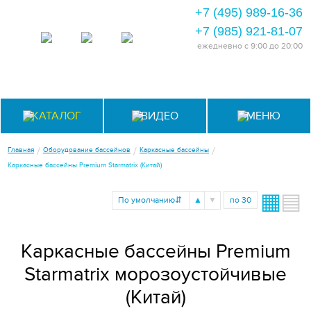
+7 (495) 989-16-36
+7 (985) 921-81-07
ежедневно
с 9:00 до 20:00
КАТАЛОГ
ВИДЕО
МЕНЮ
/
/
/
Главная
Оборудование бассейнов
Каркасные бассейны
Каркасные бассейны Premium Starmatrix (Китай)
▦
▤
▲
▼
По умолчанию
⇵
по 30
Каркасные бассейны Premium
Starmatrix морозоустойчивые
(Китай)