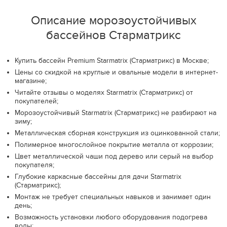
Описание морозоустойчивых
бассейнов Старматрикс
Купить бассейн Premium Starmatrix (Старматрикс) в Москве;
Цены со скидкой на круглые и овальные модели в интернет-
магазине;
Читайте отзывы о моделях Starmatrix (Старматрикс) от
покупателей;
Морозоустойчивый Starmatrix (Старматрикс) не разбирают на
зиму;
Металлическая сборная конструкция из оцинкованной стали;
Полимерное многослойное покрытие металла от коррозии;
Цвет металлической чаши под дерево или серый на выбор
покупателя;
Глубокие каркасные бассейны для дачи Starmatrix
(Старматрикс);
Монтаж не требует специальных навыков и занимает один
день;
Возможность установки любого оборудования подогрева
воды;