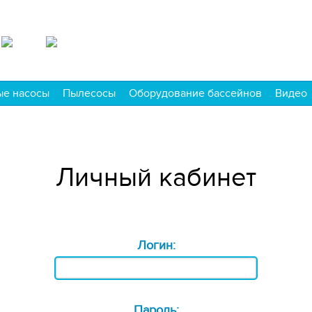
ые насосы
Пылесосы
Оборудование бассейнов
Видео
Личный кабинет
Логин:
Пароль: