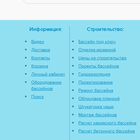
Информация:
Строительство:
Видео
Бассейн под ключ
Доставка
Отделка мозаикой
Контакты
Цены на строительство
Корзина
Проекты бассейнов
Личный кабинет
Гидроизоляция
Оборудование
Проектирование
бассейнов
Ремонт бассейна
Поиск
Облицовка пленкой
Штукатурка чаши
Монтаж бассейнов
Расчет каркасного бассейна
Расчет бетонного бассейна