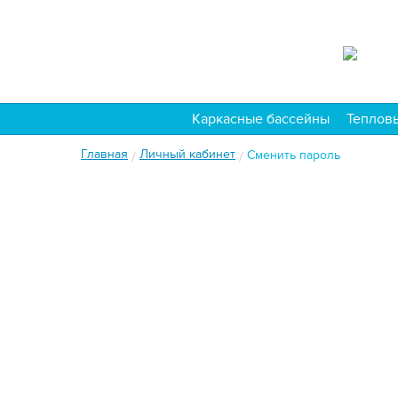
Каркасные бассейны
Теплов
Главная
Личный кабинет
Сменить пароль
/
/