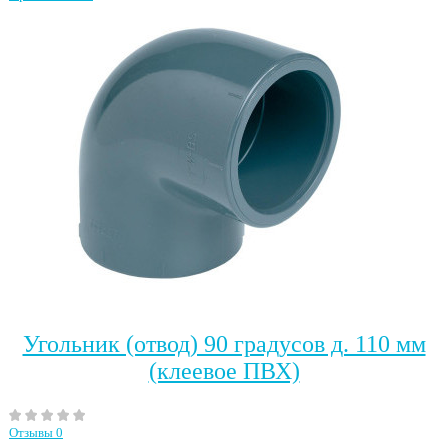
Угольник (отвод) 90 градусов д. 110 мм
(клеевое ПВХ)
Отзывы 0