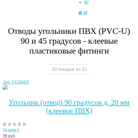
90
▦
▤
Отводы угольники ПВХ (PVC-U)
90 и 45 градусов - клеевые
пластиковые фитинги
30 товаров из 43
Арт. UG90020
Угольник (отвод) 90 градусов д. 20 мм
(клеевое ПВХ)
Отзывы 0
39
руб.