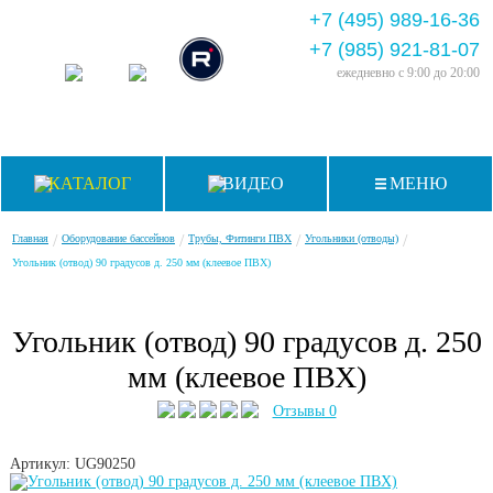
+7 (495) 989-16-36
+7 (985) 921-81-07
ежедневно
с 9:00 до 20:00
КАТАЛОГ
ВИДЕО
МЕНЮ
/
/
/
/
Главная
Оборудование бассейнов
Трубы, Фитинги ПВХ
Угольники (отводы)
Угольник (отвод) 90 градусов д. 250 мм (клеевое ПВХ)
Угольник (отвод) 90 градусов д. 250
мм (клеевое ПВХ)
Отзывы 0
Артикул: UG90250