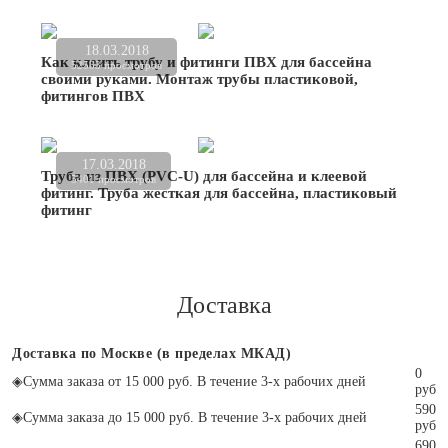
18.03.2018
Как клеить трубу и фитинги ПВХ для бассейна
52583 просмотров
своими руками. Монтаж трубы пластиковой,
фитингов ПВХ
17.03.2018
Труба из ПВХ (PVC-U) для бассейна и клеевой
5401 просмотров
фитинг. Труба жесткая для бассейна, пластиковый
фитинг
Доставка
Доставка по Москве (в пределах МКАД)
0
◈
Сумма заказа от 15 000 руб. В течение 3-х рабочих дней
руб
590
◈
Сумма заказа до 15 000 руб. В течение 3-х рабочих дней
руб
690