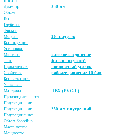
Высота:
Диаметр:
250 мм
Объём:
Вес:
Глубина:
Форма:
Модель:
90 градусов
Конструкция:
Установка:
Монтаж:
клеевое соединение
Тип:
фитинг под клей
Применение:
поворотный уголок
Свойство:
рабочее давление 10 бар
Консистенция:
Упаковка:
Материал:
ПВХ (PVC-U)
Производительность:
Подсоединение:
Подсоединение:
250 мм внутренний
Подсоединение:
Объем бассейна:
Масса песка:
Мощность: