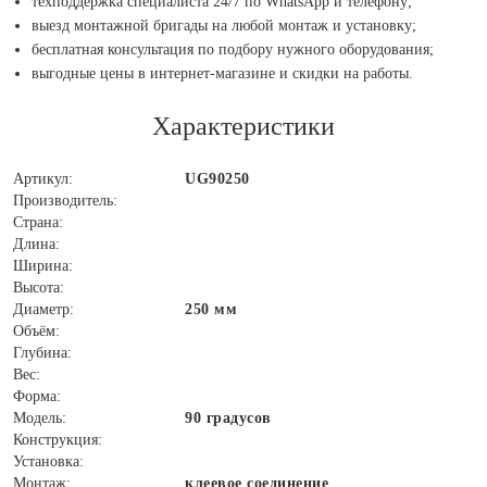
техподдержка специалиста 24/7 по WhatsApp и телефону;
выезд монтажной бригады на любой монтаж и установку;
бесплатная консультация по подбору нужного оборудования;
выгодные цены в интернет-магазине и скидки на работы.
Характеристики
Артикул:
UG90250
Производитель:
Страна:
Длина:
Ширина:
Высота:
Диаметр:
250 мм
Объём:
Глубина:
Вес:
Форма:
Модель:
90 градусов
Конструкция:
Установка:
Монтаж:
клеевое соединение