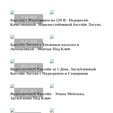
17.06.2024
Бассейн с Подогревом на 220 В - Недорогой,
2217 просмотров
Качественный. Морозоустойчивый бассейн Лагуна
09.07.2024
Бассейн Лагуна с Тепловым насосом и
1014 просмотров
Автоматикой - Монтаж Под Ключ
06.07.2025
Вкапываемый Бассейн за 1 День. Заглубленный
2047 просмотров
Бассейн Лагуна с Подогревом и Станциями
05.07.2025
Вкапываемый Бассейн - Этапы Монтажа,
1312 просмотров
Заглубление Под Ключ