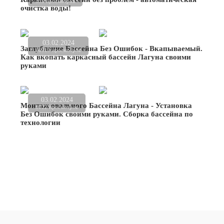
535 просмотров
очистка воды!
03.02.2024
Заглубление Бассейна Без Ошибок - Вкапываемый.
36919 просмотров
Как вкопать каркасный бассейн Лагуна своими
руками
03.02.2024
Монтаж овального Бассейна Лагуна - Установка
8022 просмотров
Без Ошибок своими руками. Сборка бассейна по
технологии