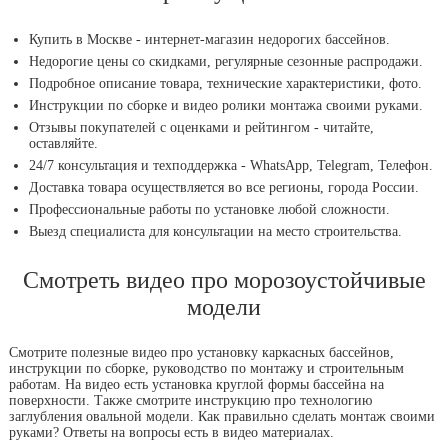
Купить в Москве - интернет-магазин недорогих бассейнов.
Недорогие цены со скидками, регулярные сезонные распродажи.
Подробное описание товара, технические характеристики, фото.
Инструкции по сборке и видео ролики монтажа своими руками.
Отзывы покупателей с оценками и рейтингом - читайте,
оставляйте.
24/7 консультация и техподдержка - WhatsApp, Telegram, Телефон.
Доставка товара осуществляется во все регионы, города России.
Профессиональные работы по установке любой сложности.
Выезд специалиста для консультации на место строительства.
Смотреть видео про морозоустойчивые
модели
Смотрите полезные видео про установку каркасных бассейнов,
инструкции по сборке, руководство по монтажу и строительным
работам. На видео есть установка круглой формы бассейна на
поверхности. Также смотрите инструкцию про технологию
заглубления овальной модели. Как правильно сделать монтаж своими
руками? Ответы на вопросы есть в видео материалах.