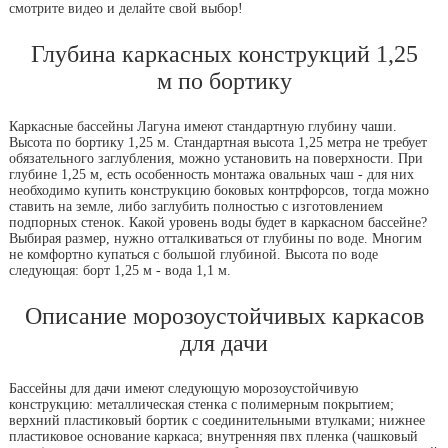
смотрите видео и делайте свой выбор!
Глубина каркасных конструкций 1,25
м по бортику
Каркасные бассейны Лагуна имеют стандартную глубину чаши.
Высота по бортику 1,25 м. Стандартная высота 1,25 метра не требует
обязательного заглубления, можно установить на поверхности. При
глубине 1,25 м, есть особенность монтажа овальных чаш - для них
необходимо купить конструкцию боковых контрфорсов, тогда можно
ставить на земле, либо заглубить полностью с изготовлением
подпорных стенок. Какой уровень воды будет в каркасном бассейне?
Выбирая размер, нужно отталкиваться от глубины по воде. Многим
не комфортно купаться с большой глубиной. Высота по воде
следующая: борт 1,25 м - вода 1,1 м.
Описание морозоустойчивых каркасов
для дачи
Бассейны для дачи имеют следующую морозоустойчивую
конструкцию: металлическая стенка с полимерным покрытием;
верхний пластиковый бортик с соединительными втулками; нижнее
пластиковое основание каркаса; внутренняя пвх пленка (чашковый