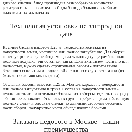
дачного участка. Завод производит разнообразное количество
размеров от маленьких купелей для бани до больших семейных
плавательных комплексов.
Технология установки на загородной
даче
Круглый бассейн высотой 1,25 м. Технология монтажа на
поверхности земли, частичное или полное заглубление. Для сборки
конструкции сверху необходимо сделать площадку - утрамбованная
песочная подушка или бетонная плита. Если вкапываем частично или
полностью, нужно сделать строительные работы - изготовление
бетонного основания и подпорной стенки по окружности чаши (из
блоков, после монтажа каркаса).
Овальный бассейн высотой 1,25 м. Монтаж каркаса на поверхности
или полное заглубление в грунт. Сборка на поверхности земли -
нужно иметь дополнительные боковые контрфорсы; сделать площадку
- бетонное основание. Установка в грунт - требуется сделать бетонную
подушку снизу и опорные стенки по длинным сторонам бассейна;
после сборки, полукруглые части обкладываются блоками.
Заказать недорого в Москве - наши
преимущества