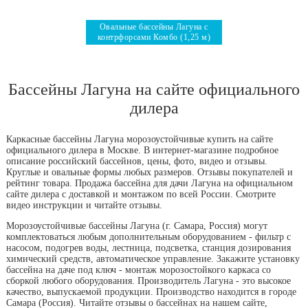
Овальные бассейны Лагуна с
контрфорсами Комбо (1,25 м)
Бассейны Лагуна на сайте официального
дилера
Каркасные бассейны Лагуна морозоустойчивые купить на сайте
официального дилера в Москве. В интернет-магазине подробное
описание российский бассейнов, цены, фото, видео и отзывы.
Круглые и овальные формы любых размеров. Отзывы покупателей и
рейтинг товара. Продажа бассейна для дачи Лагуна на официальном
сайте дилера с доставкой и монтажом по всей России. Смотрите
видео инструкции и читайте отзывы.
Морозоустойчивые бассейны Лагуна (г. Самара, Россия) могут
комплектоваться любым дополнительным оборудованием - фильтр с
насосом, подогрев воды, лестница, подсветка, станция дозирования
химический средств, автоматическое управление. Закажите установку
бассейна на даче под ключ - монтаж морозостойкого каркаса со
сборкой любого оборудования. Производитель Лагуна - это высокое
качество, выпускаемой продукции. Производство находится в городе
Самара (Россия). Читайте отзывы о бассейнах на нашем сайте,