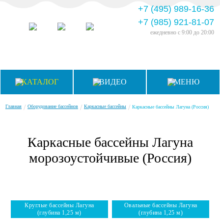
+7 (495) 989-16-36
+7 (985) 921-81-07
ежедневно
с 9:00 до 20:00
КАТАЛОГ
ВИДЕО
МЕНЮ
/
/
/
Главная
Оборудование бассейнов
Каркасные бассейны
Каркасные бассейны Лагуна (Россия)
Каркасные бассейны Лагуна
морозоустойчивые (Россия)
Круглые бассейны Лагуна
Овальные бассейны Лагуна
(глубина 1,25 м)
(глубина 1,25 м)