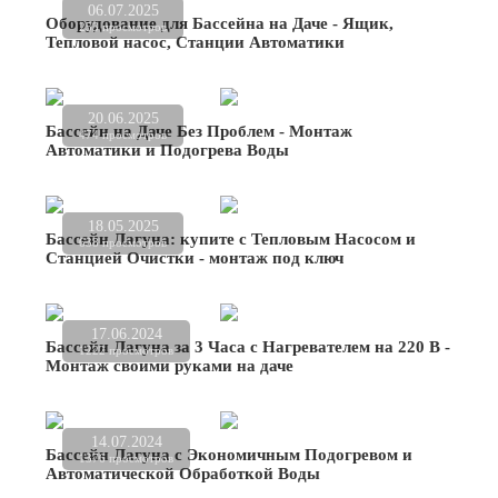
06.07.2025
Оборудование для Бассейна на Даче - Ящик,
253 просмотров
Тепловой насос, Станции Автоматики
20.06.2025
Бассейн на Даче Без Проблем - Монтаж
474 просмотров
Автоматики и Подогрева Воды
18.05.2025
Бассейн Лагуна: купите с Тепловым Насосом и
638 просмотров
Станцией Очистки - монтаж под ключ
17.06.2024
Бассейн Лагуна за 3 Часа с Нагревателем на 220 В -
1222 просмотров
Монтаж своими руками на даче
14.07.2024
Бассейн Лагуна с Экономичным Подогревом и
1376 просмотров
Автоматической Обработкой Воды