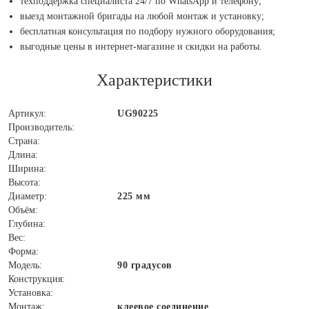
техподдержка специалиста 24/7 по WhatsApp и телефону;
выезд монтажной бригады на любой монтаж и установку;
бесплатная консультация по подбору нужного оборудования;
выгодные цены в интернет-магазине и скидки на работы.
Характеристики
Артикул:
UG90225
Производитель:
Страна:
Длина:
Ширина:
Высота:
Диаметр:
225 мм
Объём:
Глубина:
Вес:
Форма:
Модель:
90 градусов
Конструкция:
Установка:
Монтаж:
клеевое соединение