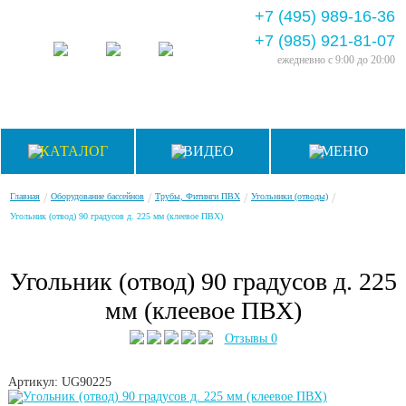
+7 (495) 989-16-36
+7 (985) 921-81-07
ежедневно
с 9:00 до 20:00
КАТАЛОГ
ВИДЕО
МЕНЮ
/
/
/
/
Главная
Оборудование бассейнов
Трубы, Фитинги ПВХ
Угольники (отводы)
Угольник (отвод) 90 градусов д. 225 мм (клеевое ПВХ)
Угольник (отвод) 90 градусов д. 225
мм (клеевое ПВХ)
Отзывы 0
Артикул: UG90225