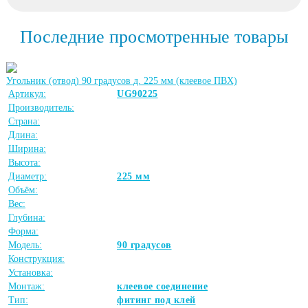
Последние просмотренные товары
Угольник (отвод) 90 градусов д. 225 мм (клеевое ПВХ)
Артикул:
UG90225
Производитель:
Страна:
Длина:
Ширина:
Высота:
Диаметр:
225 мм
Объём:
Вес:
Глубина:
Форма:
Модель:
90 градусов
Конструкция:
Установка:
Монтаж:
клеевое соединение
Тип:
фитинг под клей