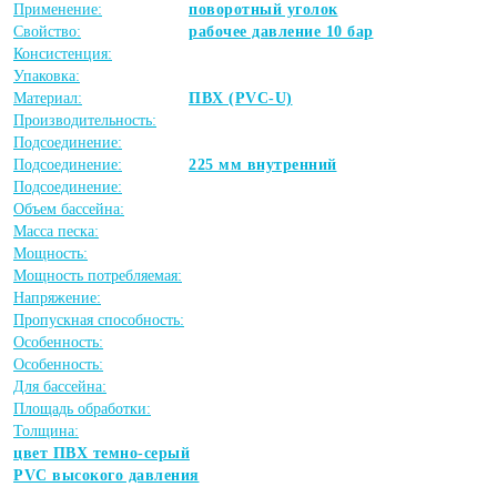
Применение:
поворотный уголок
Свойство:
рабочее давление 10 бар
Консистенция:
Упаковка:
Материал:
ПВХ (PVC-U)
Производительность:
Подсоединение:
Подсоединение:
225 мм внутренний
Подсоединение:
Объем бассейна:
Масса песка:
Мощность:
Мощность потребляемая:
Напряжение:
Пропускная способность:
Особенность:
Особенность:
Для бассейна:
Площадь обработки:
Толщина:
цвет ПВХ темно-серый
PVC высокого давления