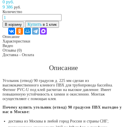
0 руб.
9 386
руб.
Количество
Купить
В корзину
в 1 клик
Описание
Характеристики
Видео
Отзывы
(0)
Доставка - Оплата
Описание
Угольник (отвод) 90 градусов д. 225 мм сделан из
высококачественного клеевого ПВХ для трубопровода бассейна.
Фитинг PVC-U под клей расчитан на высокое давление. Имеет
повышенную устойчивость к химии и окислению. Монтаж
осуществляют с помощью клея.
Почему купить угольник (отвод) 90 градусов ПВХ выгодно у
нас в Москве:
доставка из Москвы в любой город России и страны СНГ;