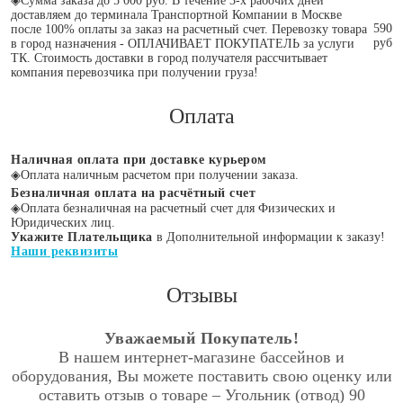
◈
Сумма заказа до 5 000 руб. В течение 3-х рабочих дней
доставляем до терминала Транспортной Компании в Москве
590
после 100% оплаты за заказ на расчетный счет. Перевозку товара
руб
в город назначения - ОПЛАЧИВАЕТ ПОКУПАТЕЛЬ за услуги
ТК. Стоимость доставки в город получателя рассчитывает
компания перевозчика при получении груза!
Оплата
Наличная оплата при доставке курьером
◈
Оплата наличным расчетом при получении заказа.
Безналичная оплата на расчётный счет
◈
Оплата безналичная на расчетный счет для Физических и
Юридических лиц.
Укажите Плательщика
в Дополнительной информации к заказу!
Наши реквизиты
Отзывы
Уважаемый Покупатель!
В нашем интернет-магазине бассейнов и
оборудования, Вы можете поставить свою оценку или
оставить отзыв о товаре – Угольник (отвод) 90