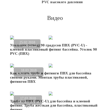
PVC высокого давления
Видео
25.02.2018
Угольник (отвод) 90 градусов ПВХ (PVC-U) -
727 просмотров
клеевой пластиковый фитинг бассейна. Уголок 90
PVC (ПВХ)
18.03.2018
Как клеить трубу и фитинги ПВХ для бассейна
52583 просмотров
своими руками. Монтаж трубы пластиковой,
фитингов ПВХ
17.03.2018
Труба из ПВХ (PVC-U) для бассейна и клеевой
5401 просмотров
фитинг. Труба жесткая для бассейна, пластиковый
фитинг