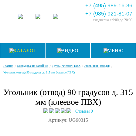
+7 (495) 989-16-36
+7 (985) 921-81-07
ежедневно
с 9:00 до 20:00
КАТАЛОГ
ВИДЕО
МЕНЮ
/
/
/
/
Главная
Оборудование бассейнов
Трубы, Фитинги ПВХ
Угольники (отводы)
Угольник (отвод) 90 градусов д. 315 мм (клеевое ПВХ)
Угольник (отвод) 90 градусов д. 315
мм (клеевое ПВХ)
Отзывы 0
Артикул: UG90315