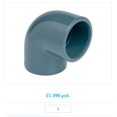
15 390
руб.