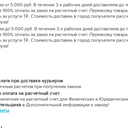
за от 5 000 руб. В течение 3-х рабочих дней доставляем до
 100% оплаты за заказ на расчетный счет. Перевозку това
а услуги ТК. Стоимость доставки в город получателя расс
уза!
за до 5 000 руб. В течение 3-х рабочих дней доставляем до
 100% оплаты за заказ на расчетный счет. Перевозку това
а услуги ТК. Стоимость доставки в город получателя расс
уза!
лата при доставке курьером
ичным расчетом при получении заказа.
 оплата на расчётный счет
наличная на расчетный счет для Физических и Юридических
ательщика
в Дополнительной информации к заказу!
зиты