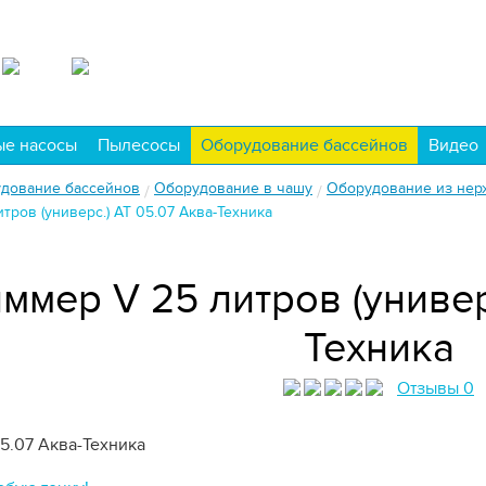
ые насосы
Пылесосы
Оборудование бассейнов
Видео
дование бассейнов
Оборудование в чашу
Оборудование из нер
/
/
тров (универс.) АТ 05.07 Аква-Техника
ммер V 25 литров (универ
Техника
Отзывы 0
5.07
Аква-Техника