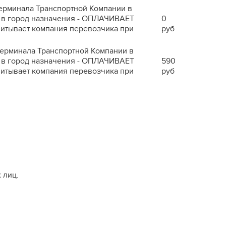
 терминала Транспортной Компании в
ра в город назначения - ОПЛАЧИВАЕТ
0
читывает компания перевозчика при
руб
 терминала Транспортной Компании в
ра в город назначения - ОПЛАЧИВАЕТ
590
читывает компания перевозчика при
руб
 лиц.