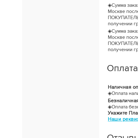
◈
Сумма зака
Москве после
ПОКУПАТЕЛЬ з
получении гр
◈
Сумма зака
Москве после
ПОКУПАТЕЛЬ з
получении гр
Оплата
Наличная оп
◈
Оплата нал
Безналичная
◈
Оплата без
Укажите Пл
Наши рекви