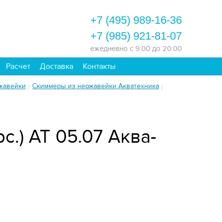
+7 (495) 989-16-36
+7 (985) 921-81-07
ежедневно
с 9:00 до 20:00
Расчет
Доставка
Контакты
жавейки
Скиммеры из нержавейки Акватехника
/
/
с.) АТ 05.07 Аква-