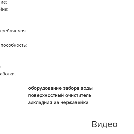
ие:
йна:
требляемая:
способность:
:
:
:
аботки:
оборудование забора воды
поверхностный очиститель
закладная из нержавейки
Видео