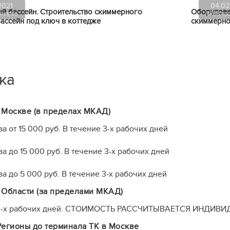
2021
04.02
й бассейн. Строительство скиммерного
Оборудова
смотров
9298 про
Бассейн под ключ в коттедже
скиммерно
ка
 Москве (в пределах МКАД)
а от 15 000 руб. В течение 3-х рабочих дней
а до 15 000 руб. В течение 3-х рабочих дней
а до 5 000 руб. В течение 3-х рабочих дней
 Области (за пределами МКАД)
 3-х рабочих дней. СТОИМОСТЬ РАССЧИТЫВАЕТСЯ ИНДИВИ
Регионы до терминала ТК в Москве