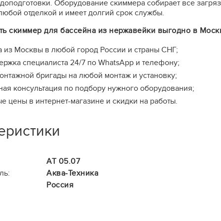
доподготовки. Оборудование скиммера собирает все загряз
 любой отделкой и имеет долгий срок службы.
ть скиммер для бассейна из нержавейки выгодно в Моск
а из Москвы в любой город России и страны СНГ;
ержка специалиста 24/7 по WhatsApp и телефону;
онтажной бригады на любой монтаж и установку;
ная консультация по подбору нужного оборудования;
е цены в интернет-магазине и скидки на работы.
еристики
АТ 05.07
ль:
Аква-Техника
Россия