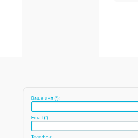
Ваше имя (*):
Email (*):
Телефон: