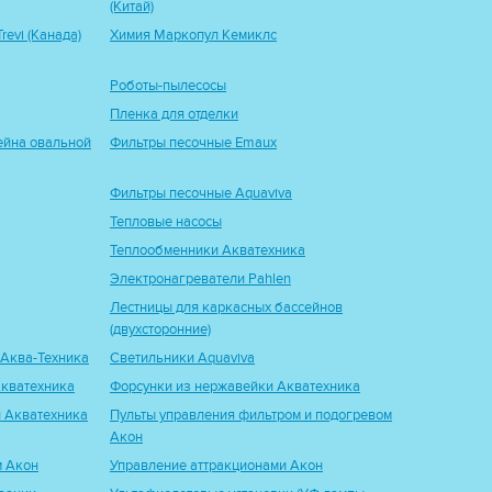
(Китай)
evi (Канада)
Химия Маркопул Кемиклс
Роботы-пылесосы
Пленка для отделки
ейна овальной
Фильтры песочные Emaux
Фильтры песочные Aquaviva
Тепловые насосы
Теплообменники Акватехника
Электронагреватели Pahlen
Лестницы для каркасных бассейнов
(двухсторонние)
 Аква-Техника
Светильники Aquaviva
кватехника
Форсунки из нержавейки Акватехника
 Акватехника
Пульты управления фильтром и подогревом
Акон
м Акон
Управление аттракционами Акон