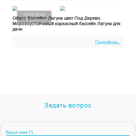
01.02.2024
Обзор Бассейна Лагуна цвет Под Дерево.
1220 просмотров
Морозоустойчивый каркасный бассейн Лагуна для
дачи
Подробнее...
Задать вопрос
Ваше имя (*):