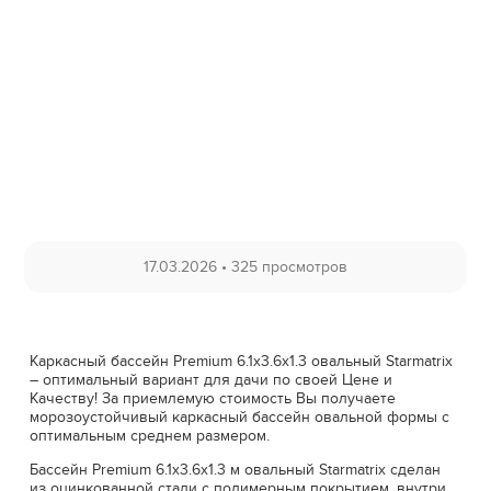
17.03.2026
•
325 просмотров
Каркасный бассейн Premium 6.1x3.6x1.3 овальный Starmatrix
– оптимальный вариант для дачи по своей Цене и
Качеству! За приемлемую стоимость Вы получаете
морозоустойчивый каркасный бассейн овальной формы с
оптимальным среднем размером.
Бассейн Premium 6.1x3.6x1.3 м овальный Starmatrix сделан
из оцинкованной стали с полимерным покрытием, внутри