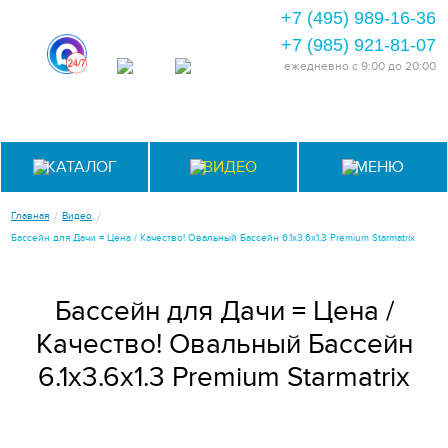
+7 (495) 989-16-36
+7 (985) 921-81-07
ежедневно
с 9:00 до 20:00
КАТАЛОГ
ВИДЕО
МЕНЮ
/
/
Главная
Видео
Бассейн для Дачи = Цена / Качество! Овальный Бассейн 6.1x3.6x1.3 Premium Starmatrix
Бассейн для Дачи = Цена /
Качество! Овальный Бассейн
6.1x3.6x1.3 Premium Starmatrix