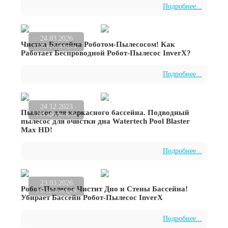
Подробнее...
24.03.2026
Чистка Бассейна Роботом-Пылесосом! Как
706 просмотров
Работает Беспроводной Робот-Пылесос InverX?
Подробнее...
24.12.2023
Пылесос для каркасного бассейна. Подводный
295 просмотров
пылесос для очистки дна Watertech Pool Blaster
Max HD!
Подробнее...
23.03.2026
Робот-Пылесос Чистит Дно и Стены Бассейна!
563 просмотров
Убирает Бассейн Робот-Пылесос InverX
Подробнее...