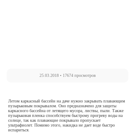
25.03.2018
•
17674 просмотров
Летом каркасный бассейн на даче нужно закрывать плавающим
пузырьковым покрывалом. Оно предназначено для защиты
каркасного бассейна от летящего мусора, листвы, пыли. Также
пузырьковая пленка способствуем быстрому прогреву воды на
солнце, так как плавающие покрывало пропускает
ультрафиолет. Помимо этого, накидка не дает воде быстро
испариться.