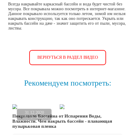
Всегда накрывайте каркасный бассейн и вода будет чистой без
мусора. Все покрывала можно посмотреть в интернет-магазине.
Данное покрывало используется только летом, зимой им нельзя
накрывать конструкцию, так как оно потрескается. Укрыть или
накрыть бассейн на даче - значит защитить его от пыли, мусора,
листвы.
ВЕРНУТЬСЯ В РАЗДЕЛ ВИДЕО
Рекомендуем посмотреть:
31.12.2020
Покрывало Бассейна от Испарения Воды,
7962 просмотров
Влажности. Чем накрыть бассейн - плавающая
пузырьковая пленка