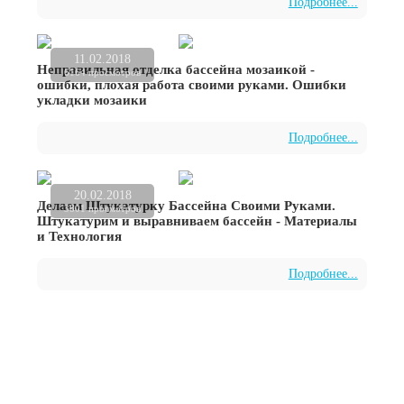
Подробнее...
11.02.2018
Неправильная отделка бассейна мозаикой -
6164 просмотров
ошибки, плохая работа своими руками. Ошибки
укладки мозаики
Подробнее...
20.02.2018
Делаем Штукатурку Бассейна Своими Руками.
3801 просмотров
Штукатурим и выравниваем бассейн - Материалы
и Технология
Подробнее...