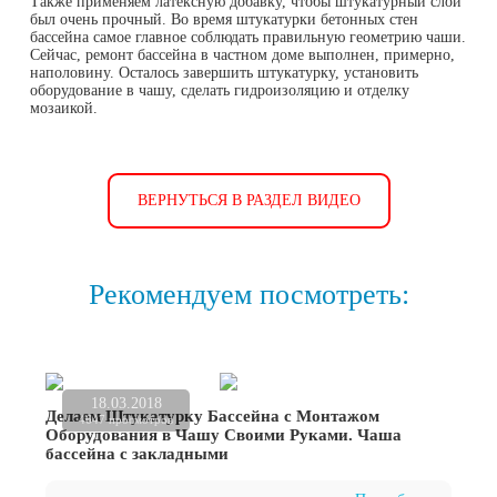
Также применяем латексную добавку, чтобы штукатурный слой
был очень прочный. Во время штукатурки бетонных стен
бассейна самое главное соблюдать правильную геометрию чаши.
Сейчас, ремонт бассейна в частном доме выполнен, примерно,
наполовину. Осталось завершить штукатурку, установить
оборудование в чашу, сделать гидроизоляцию и отделку
мозаикой.
ВЕРНУТЬСЯ В РАЗДЕЛ ВИДЕО
Рекомендуем посмотреть:
18.03.2018
Делаем Штукатурку Бассейна с Монтажом
4647 просмотров
Оборудования в Чашу Своими Руками. Чаша
бассейна с закладными