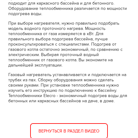
подходит для каркасного бассейна и для бетонного.
Оборудование теплообменника различается по мощности
подогрева воды.
При выборе нагревателя, нужно правильно подобрать
модель водного проточного нагрева. Мощность
теплообменника от газа измеряется в кВт. Для
правильного выбора подогрева бассейна, лучше
проконсультироваться с специалистами. Подогрев от
газового котла остаточно экономичный, по сравнению с
электрическим. Выбирая проточный водный
теплообменник от газового котла. Вы экономите на
дальнейшей эксплуатации.
Газовый нагреватель устанавливается и подключается на
трубах из пвх. Сборку оборудования можно сделать
своими руками. При установке теплообменника нужно
изучить его инструкцию по подключению к бассейну.
Теплообменники Elecro - экономичный подогрев воды для
бетонных или каркасных бассейнов на даче, в доме.
ВЕРНУТЬСЯ В РАЗДЕЛ ВИДЕО