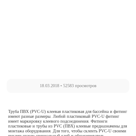
18.03.2018
•
52583 просмотров
Труба ПВХ (PVC-U) клеевая пластиковая для бассейна и фитинг
имеют разные размеры. Любой пластиковый PVC-U фитинг
имеет маркировку клеевого подсоединения. Фитинги
пластиковые и трубы из PVC (ПВХ) клеевые предназначены для
монтажа оборудования. Для того, чтобы склеить PVC-U своими
руками нужен специальный клей и обезжириватель.