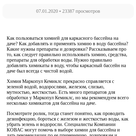
07.01.2020
•
23387 просмотров
Как пользоваться химией для каркасного бассейна на
даче? Как добавлять и применять химию в воду бассейна?
Какие нужны препараты и дозировки? Рассказываем про
то, как следует правильно использовать химию, средства,
препараты для обработки воды. Нужно правильно
добавлять химикаты в воду, чтобы каркасный бассейн на
даче был всегда с чистой водой.
Химия Маркопул Кемиклс прекрасно справляется с
зеленой водой, водорослями, железом, слизью,
мутностью, жесткостью. Есть много препаратов для
обработки у Маркопул Кемиклс, но мы рекомендуем всего
несколько химикатов для бассейна на даче.
Посмотрите ролик, тогда станет понятно, как проводить
дезинфекцию, бороться с железом и жесткостью воды, как
убрать зелень и водоросли. Специалисты Компании
КОВАС могут помочь в выборе химии для бассейна и
дать рекомендации по ее применению, дозировкам и