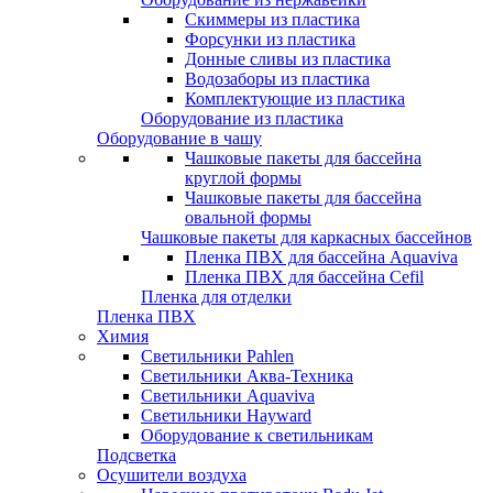
Скиммеры из пластика
Форсунки из пластика
Донные сливы из пластика
Водозаборы из пластика
Комплектующие из пластика
Оборудование из пластика
Оборудование в чашу
Чашковые пакеты для бассейна
круглой формы
Чашковые пакеты для бассейна
овальной формы
Чашковые пакеты для каркасных бассейнов
Пленка ПВХ для бассейна Aquaviva
Пленка ПВХ для бассейна Cefil
Пленка для отделки
Пленка ПВХ
Химия
Светильники Pahlen
Светильники Аква-Техника
Светильники Aquaviva
Светильники Hayward
Оборудование к светильникам
Подсветка
Осушители воздуха