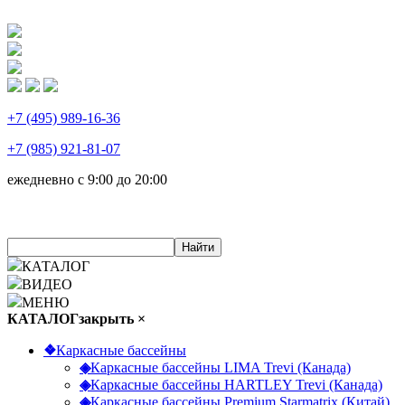
+7 (495) 989-16-36
+7 (985) 921-81-07
ежедневно
с 9:00 до 20:00
Найти
КАТАЛОГ
ВИДЕО
МЕНЮ
КАТАЛОГ
закрыть ×
❖
Каркасные бассейны
◈
Каркасные бассейны LIMA Trevi (Канада)
◈
Каркасные бассейны HARTLEY Trevi (Канада)
◈
Каркасные бассейны Premium Starmatrix (Китай)