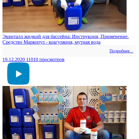
Эквиталл жидкий для бассейна: Инструкция, Применение.
Средство Маркопул - коагуляция, мутная вода
Подробнее...
19.12.2020
11010 просмотров