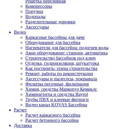
Решетка переливная
Компрессоры
Поручни
Водопады
Разделительные дорожки
Аксессуары
Видео
Каркасные бассейны для дачи
Оборудование для бассейна
Нагреватели для бассейна: подогрев воды
Акон оборудование: станции, автоматика
Строительство бассейнов под ключ
Отделка, гидроизоляция, штукатурка
Как построить: этапы строительства
Ремонт, работы по реконструкции
Аксессуары и пылесосы, покрывала
Фильтры песочные, фильтрация
Химия, средства Маркопул Кемиклс
Химреагенты и средства Bayrol
Трубы ПВХ и клеевые фитинги
Видео канал KOVAS Бассейны
Расчет
Расчет каркасного бассейна
Расчет бетонного бассейна
Доставка