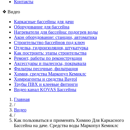
Контакты
❖
Видео
Каркасные бассейны для дачи
Оборудование для бассейна
Нагреватели для бассейна: подогрев воды
Акон оборудование: станции, автоматика
Строительство бассейнов под ключ
Отделка, гидроизоляция, штукатурка
Как построить: этапы строительства
Ремонт, работы по реконструкции
Аксессуары и пылесосы, покрывала
Фильтры песочные, фильтрация
Химия, средства Маркопул Кемиклс
Химреагенты и средства Bayrol
Трубы ПВХ и клеевые фитинги
Видео канал KOVAS Бассейны
Главная
/
Видео
/
Как пользоваться и применять Химию Для Каркасного
Бассейна на даче. Средства воды Маркопул Кемиклс