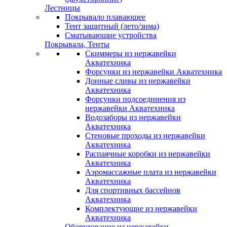
Лестницы
Покрывало плавающее
Тент защитный (лето/зима)
Сматывающие устройства
Покрывала, Тенты
Скиммеры из нержавейки
Акватехника
Форсунки из нержавейки Акватехника
Донные сливы из нержавейки
Акватехника
Форсунки подсоединения из
нержавейки Акватехника
Водозаборы из нержавейки
Акватехника
Стеновые проходы из нержавейки
Акватехника
Распаячные коробки из нержавейки
Акватехника
Аэромассажные плата из нержавейки
Акватехника
Для спортивных бассейнов
Акватехника
Комплектующие из нержавейки
Акватехника
Оборудование из нержавейки