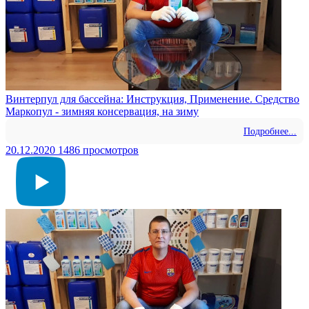
Винтерпул для бассейна: Инструкция, Применение. Средство
Маркопул - зимняя консервация, на зиму
Подробнее...
20.12.2020
1486 просмотров