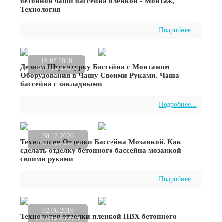
бетонной чаши бассейна пленкой - Монтаж,
Технология
Подробнее...
18.03.2018
Делаем Штукатурку Бассейна с Монтажом
4647 просмотров
Оборудования в Чашу Своими Руками. Чаша
бассейна с закладными
Подробнее...
30.12.2020
Технология Отделки Бассейна Мозаикой. Как
42311 просмотров
сделать отделку бетонного бассейна мозаикой
своими руками
Подробнее...
02.06.2019
Технология отделки пленкой ПВХ бетонного
13430 просмотров