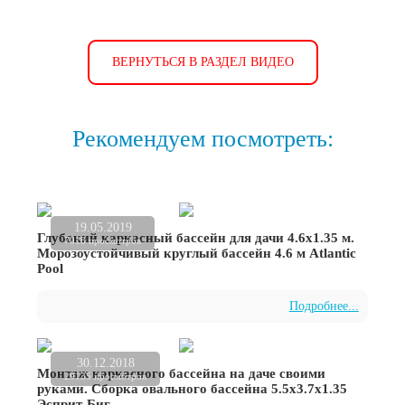
ВЕРНУТЬСЯ В РАЗДЕЛ ВИДЕО
Рекомендуем посмотреть:
19.05.2019
Глубокий каркасный бассейн для дачи 4.6х1.35 м.
7018 просмотров
Морозоустойчивый круглый бассейн 4.6 м Atlantic
Pool
Подробнее...
30.12.2018
Монтаж каркасного бассейна на даче своими
29135 просмотров
руками. Сборка овального бассейна 5.5х3.7х1.35
Эсприт-Биг