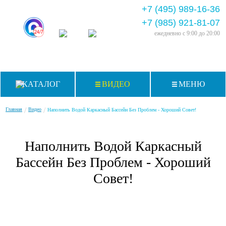
+7 (495) 989-16-36
+7 (985) 921-81-07
ежедневно
с 9:00 до 20:00
КАТАЛОГ
ВИДЕО
МЕНЮ
/
/
Главная
Видео
Наполнить Водой Каркасный Бассейн Без Проблем - Хороший Совет!
Наполнить Водой Каркасный
Бассейн Без Проблем - Хороший
Совет!