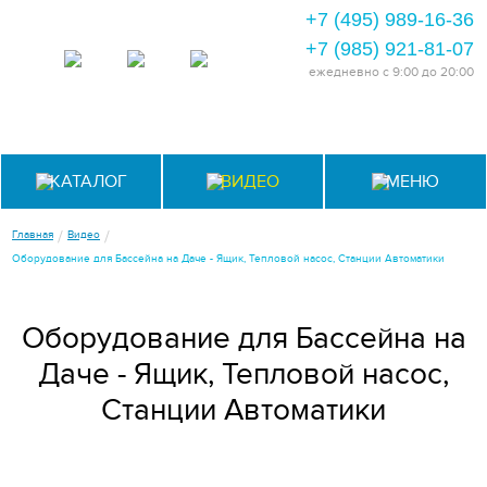
+7 (495) 989-16-36
+7 (985) 921-81-07
ежедневно
с 9:00 до 20:00
КАТАЛОГ
ВИДЕО
МЕНЮ
/
/
Главная
Видео
Оборудование для Бассейна на Даче - Ящик, Тепловой насос, Станции Автоматики
Оборудование для Бассейна на
Даче - Ящик, Тепловой насос,
Станции Автоматики