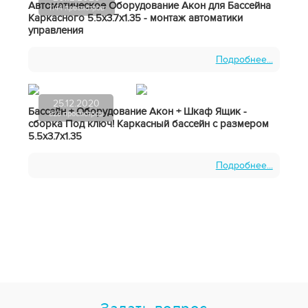
Автоматическое Оборудование Акон для Бассейна
1144 просмотров
Каркасного 5.5х3.7х1.35 - монтаж автоматики
управления
Подробнее...
25.12.2020
Бассейн + Оборудование Акон + Шкаф Ящик -
823 просмотров
сборка Под ключ! Каркасный бассейн с размером
5.5х3.7х1.35
Подробнее...