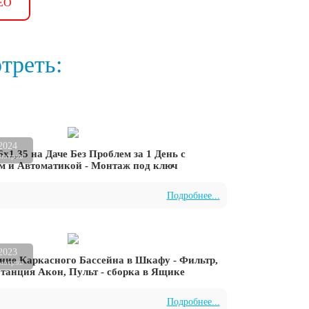
ЕО
треть:
2024
6х1,35 на Даче Без Проблем за 1 День с
мотров
м и Автоматикой - Монтаж под ключ
Подробнее...
2023
ние Каркасного Бассейна в Шкафу - Фильтр,
мотров
танция Акон, Пульт - сборка в Ящике
Подробнее...