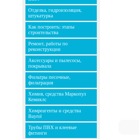
Отделка, гидроизоляция,
штукатурка
Как построить: этапы
строительства
Ремонт, работы по
реконструкции
Аксессуары и пылесосы,
покрывала
Фильтры песочные,
фильтрация
Химия, средства Маркопул
Кемиклс
Химреагенты и средства
Bayrol
Трубы ПВХ и клеевые
фитинги