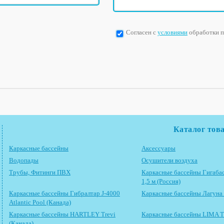
Согласен с
условиями
обработки 
Каталог тов
Каркасные бассейны
Аксессуары
Водопады
Осушители воздуха
Трубы, Фитинги ПВХ
Каркасные бассейны Гигабас
1,5 м (Россия)
Каркасные бассейны Гибралтар J-4000
Каркасные бассейны Лагуна 
Atlantic Pool (Канада)
Каркасные бассейны HARTLEY Trevi
Каркасные бассейны LIMA Tr
(Канада)