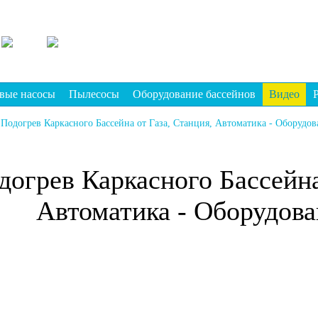
вые насосы
Пылесосы
Оборудование бассейнов
Видео
Подогрев Каркасного Бассейна от Газа, Станция, Автоматика - Оборудо
догрев Каркасного Бассейна
Автоматика - Оборудов