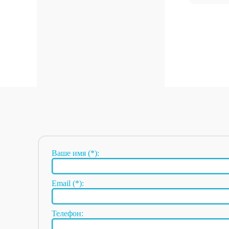
Ваше имя (*):
Email (*):
Телефон: