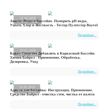
31.01.2018
Анализ Воды в Бассейне. Померить рН воды,
5628 просмотров
Узнать Хлор и Жесткость - Тестер Пултестер Bayrol
Подробнее...
28.01.2018
Какие Средства Добавлять в Каркасный Бассейн.
9535 просмотров
Химия Байрол - Применение, Обработка,
Дозировка, Уход
Подробнее...
31.01.2018
Адисан для бассейна: Инструкция, Применение.
797 просмотров
Средство Байрол - очистка стен, чистка от налета
Подробнее...