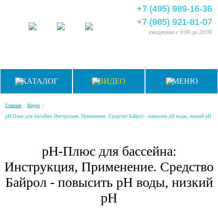
+7 (495) 989-16-36
+7 (985) 921-81-07
ежедневно
с 9:00 до 20:00
КАТАЛОГ
ВИДЕО
МЕНЮ
/
/
Главная
Видео
рН-Плюс для бассейна: Инструкция, Применение. Средство Байрол - повысить рН воды, низкий рН
рН-Плюс для бассейна:
Инструкция, Применение. Средство
Байрол - повысить рН воды, низкий
рН