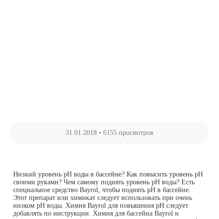
31.01.2018
•
6155 просмотров
Низкий уровень рН воды в бассейне? Как повысить уровень рН
своими руками? Чем самому поднять уровень рН воды? Есть
специальное средство Bayrol, чтобы поднять рН в бассейне.
Этот препарат или химикат следует использовать при очень
низком рН воды. Химия Bayrol для повышения рН следует
добавлять по инструкции. Химия для бассейна Bayrol и