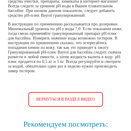
средства очистки, препараты, химикаты в интернет-магазине!
Всегда следите за уровнем рН воды в Вашем плавательном
бассейне. При низком данном показатели, следует добавить
средство рН-плюс Bayrol гранулированный.
В инструкции по применению рассказывается про дозировки.
Минимальный уровень по рН у воды 7,0. Если показания ниже,
тогда смело применяйте гранулированный препарат рН-плюс
для бассейна. Измерить значение воды возможно тестером. В
инструкции по применению сказано, что остерегайтесь
попадания химии на кожу, так как это приведет к ожогу.
Гранулированный рН-плюс Bayrol для бассейна следует сначала
развести в любой емкости, а затем жидкость вылить в воду. рН-
плюс продается по 0,5 кг и 5 кг. Всегда регулируйте и смотрите
за водой, обязательно один раз в неделю нужно производить
замер тестером.
ВЕРНУТЬСЯ В РАЗДЕЛ ВИДЕО
Рекомендуем посмотреть: