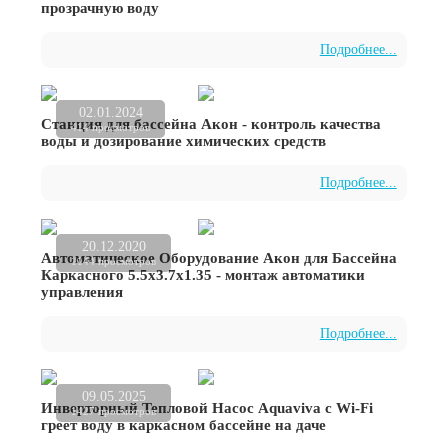
прозрачную воду
Подробнее...
02.01.2024
Станция для бассейна Акон - контроль качества
414 просмотров
воды и дозирование химических средств
Подробнее...
20.12.2020
Автоматическое Оборудование Акон для Бассейна
1144 просмотров
Каркасного 5.5х3.7х1.35 - монтаж автоматики
управления
Подробнее...
09.05.2025
Инверторный Тепловой Насос Aquaviva с Wi-Fi
1427 просмотров
греет воду в каркасном бассейне на даче