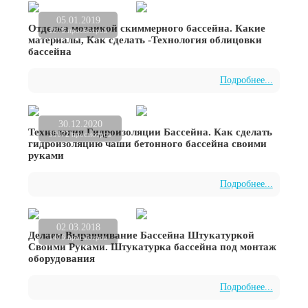
05.01.2019
Отделка мозаикой скиммерного бассейна. Какие
1376 просмотров
материалы, Как сделать -Технология облицовки
бассейна
Подробнее...
30.12.2020
Технология Гидроизоляции Бассейна. Как сделать
33072 просмотров
гидроизоляцию чаши бетонного бассейна своими
руками
Подробнее...
02.03.2018
Делаем Выравнивание Бассейна Штукатуркой
1476 просмотров
Своими Руками. Штукатурка бассейна под монтаж
оборудования
Подробнее...