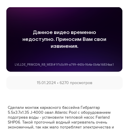
15.01.2024
•
6270 просмотров
Сделали монтаж каркасного бассейна Гибралтар
5.5х3.7х1.35 J-4000 овал Atlantic Pool с оборудованием
подогрева воды - установили тепловой насос Fairland
SHP06. Такой проточный водный нагреватель очень
экономичный, так как мало потребляет электричества и