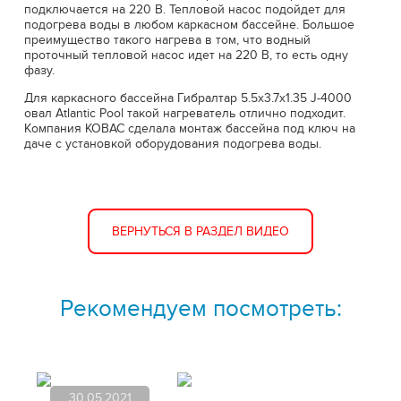
подключается на 220 В. Тепловой насос подойдет для
подогрева воды в любом каркасном бассейне. Большое
преимущество такого нагрева в том, что водный
проточный тепловой насос идет на 220 В, то есть одну
фазу.
Для каркасного бассейна Гибралтар 5.5х3.7х1.35 J-4000
овал Atlantic Pool такой нагреватель отлично подходит.
Компания КОВАС сделала монтаж бассейна под ключ на
даче с установкой оборудования подогрева воды.
ВЕРНУТЬСЯ В РАЗДЕЛ ВИДЕО
Рекомендуем посмотреть:
30.05.2021