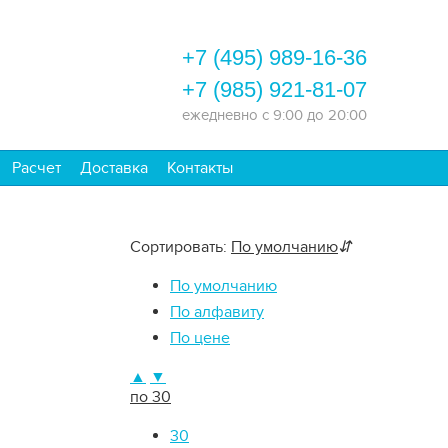
+7 (495) 989-16-36
+7 (985) 921-81-07
ежедневно
с 9:00 до 20:00
Расчет
Доставка
Контакты
Сортировать:
По умолчанию
⇵
По умолчанию
По алфавиту
По цене
▲
▼
по 30
30