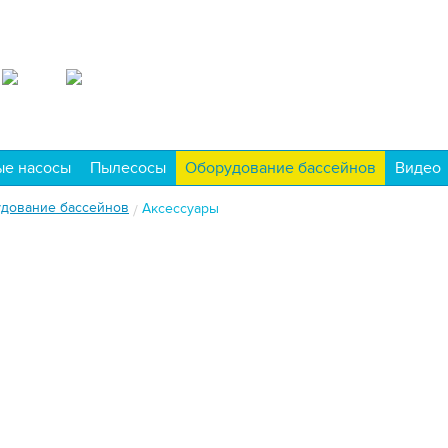
ые насосы
Пылесосы
Оборудование бассейнов
Видео
дование бассейнов
Аксессуары
/