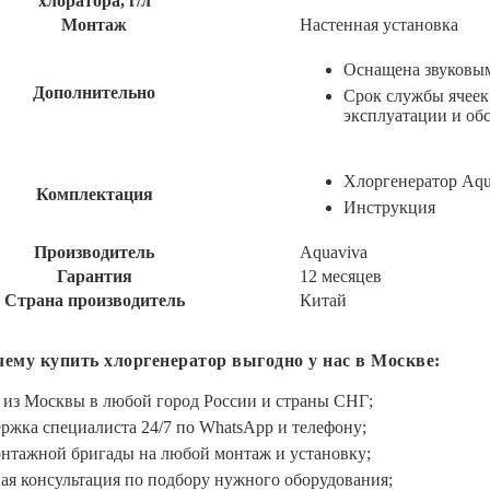
хлоратора, г/л
Монтаж
Настенная установка
Оснащена звуковым
Дополнительно
Срок службы ячеек
эксплуатации и об
Хлоргенератор Aqua
Комплектация
Инструкция
Производитель
Aquaviva
Гарантия
12 месяцев
Страна производитель
Китай
чему купить хлоргенератор выгодно у нас в Москве:
 из Москвы в любой город России и страны СНГ;
ржка специалиста 24/7 по WhatsApp и телефону;
онтажной бригады на любой монтаж и установку;
ая консультация по подбору нужного оборудования;