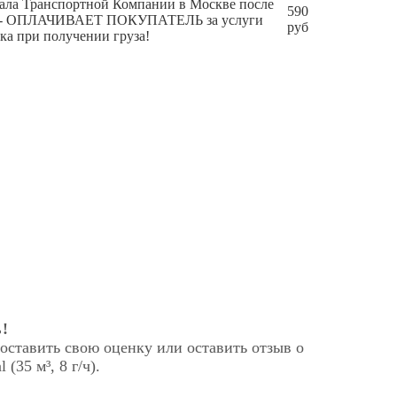
инала Транспортной Компании в Москве после
590
чения - ОПЛАЧИВАЕТ ПОКУПАТЕЛЬ за услуги
руб
ка при получении груза!
!
оставить свою оценку или оставить отзыв о
(35 м³, 8 г/ч).