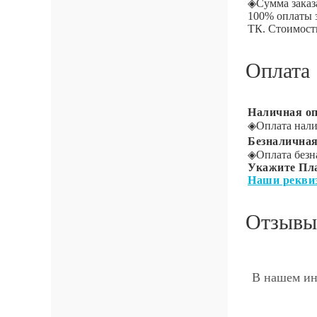
◈
Сумма заказ
100% оплаты 
ТК. Стоимость
Оплата
Наличная оп
◈
Оплата нали
Безналичная
◈
Оплата безн
Укажите Пл
Наши рекви
Отзывы
В нашем ин