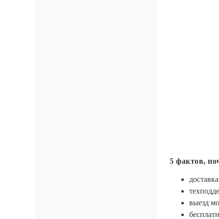
5 фактов, по
доставка
техподде
выезд м
бесплатн