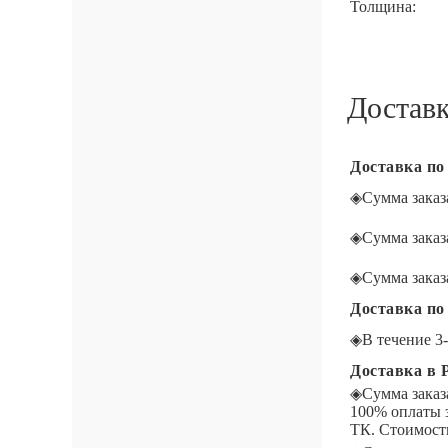
Толщина:
Достав
Доставка по
◈
Сумма заказа
◈
Сумма заказа
◈
Сумма заказа
Доставка по
◈
В течение
Доставка в 
◈
Сумма заказ
100% оплаты 
ТК. Стоимость