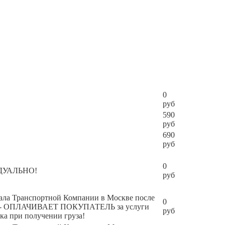
0
руб
590
руб
690
руб
0
ИДУАЛЬНО!
руб
инала Транспортной Компании в Москве после
0
чения - ОПЛАЧИВАЕТ ПОКУПАТЕЛЬ за услуги
руб
ка при получении груза!