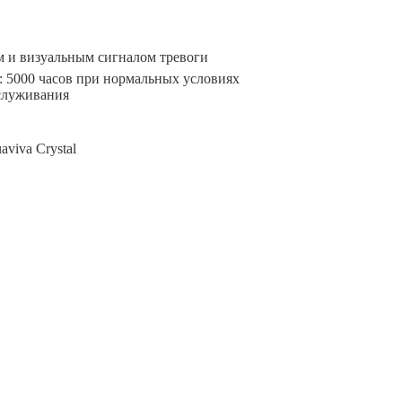
 и визуальным сигналом тревоги
: 5000 часов при нормальных условиях
служивания
viva Crystal