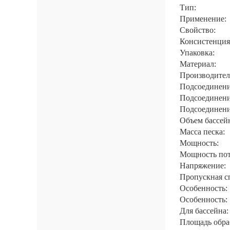
Тип:
Применение:
Свойство:
Консистенция
Упаковка:
Материал:
Производител
Подсоединени
Подсоединени
Подсоединени
Объем бассей
Масса песка:
Мощность:
Мощность пот
Напряжение:
Пропускная с
Особенность:
Особенность:
Для бассейна:
Площадь обра