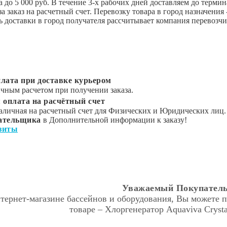
а до 5 000 руб. В течение 3-х рабочих дней доставляем до терм
за заказ на расчетный счет. Перевозку товара в город назна
 доставки в город получателя рассчитывает компания перевозчи
лата при доставке курьером
чным расчетом при получении заказа.
 оплата на расчётный счет
аличная на расчетный счет для Физических и Юридических лиц.
ательщика
в Дополнительной информации к заказу!
зиты
Уважаемый Покупатель
тернет-магазине бассейнов и оборудования, Вы можете п
товаре – Хлоргенератор Aquaviva Crystal 