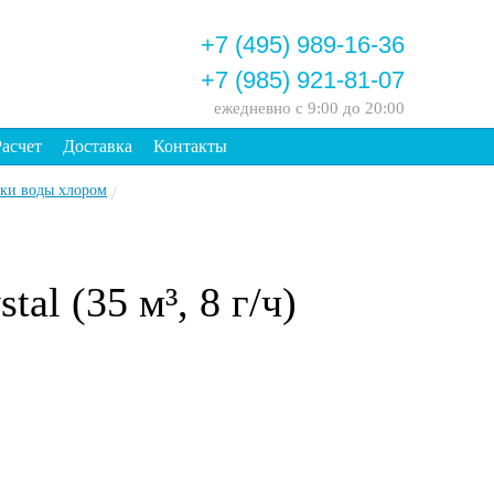
+7 (495) 989-16-36
+7 (985) 921-81-07
ежедневно
с 9:00 до 20:00
Расчет
Доставка
Контакты
тки воды хлором
/
al (35 м³, 8 г/ч)