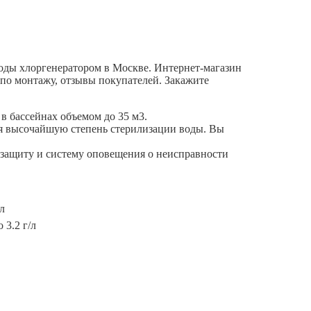
у воды хлоргенератором в Москве. Интернет-магазин
 по монтажу, отзывы покупателей. Закажите
в бассейнах объемом до 35 м3.
ая высочайшую степень стерилизации воды. Вы
защиту и систему оповещения о неисправности
л
 3.2 г/л