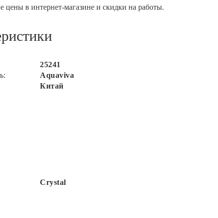
 цены в интернет-магазине и скидки на работы.
еристики
25241
ь:
Aquaviva
Китай
Crystal