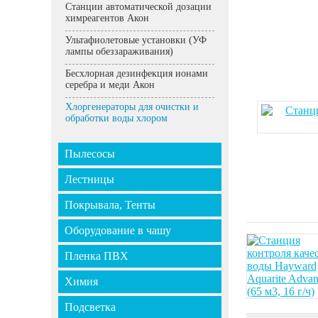
Станции автоматической дозации
химреагентов Акон
Ультафиолетовые установки (УФ
лампы обеззараживания)
Бесхлорная дезинфекция ионами
серебра и меди Акон
Хлоргенераторы для очистки и
обработки воды хлором
Пылесосы
Лестницы
Покрывала, Тенты
Оборудование в чашу
Пленка ПВХ
Химия
Подсветка