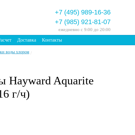
+7 (495) 989-16-36
+7 (985) 921-81-07
ежедневно
с 9:00 до 20:00
Расчет
Доставка
Контакты
тки воды хлором
/
ы Hayward Aquarite
6 г/ч)