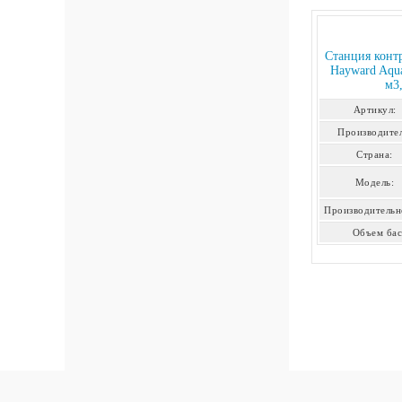
Станция контр
Hayward Aqua
м3,
Артикул:
Производител
Страна:
Модель:
Производительн
Объем бас