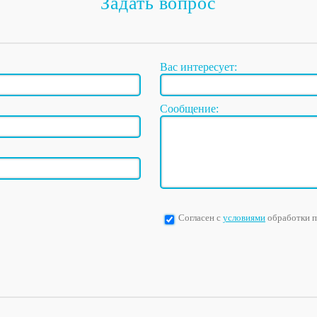
Задать вопрос
Вас интересует:
Сообщение:
Согласен с
условиями
обработки 