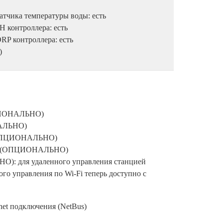
тчика температуры воды: есть
 контроллера: есть
RP контроллера: есть
)
ПЦИОНАЛЬНО)
НАЛЬНО)
 (ОПЦИОНАЛЬНО)
ox: (ОПЦИОНАЛЬНО)
): для удаленного управления станцией
го управления по Wi-Fi теперь доступно с
net подключения (NetBus)