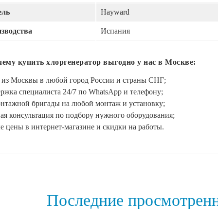
ель
Hayward
изводства
Испания
чему купить хлоргенератор выгодно у нас в Москве:
 из Москвы в любой город России и страны СНГ;
ржка специалиста 24/7 по WhatsApp и телефону;
онтажной бригады на любой монтаж и установку;
ая консультация по подбору нужного оборудования;
 цены в интернет-магазине и скидки на работы.
Последние просмотрен