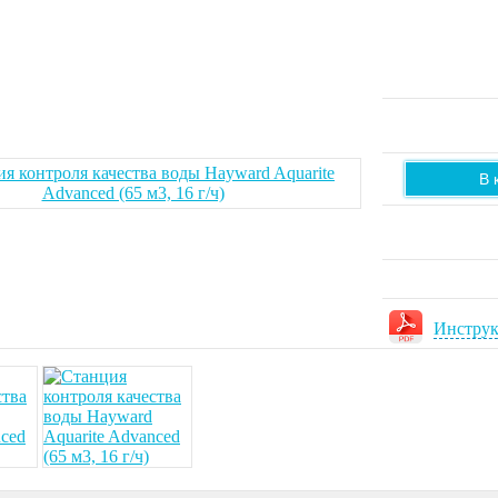
В 
Инструкц