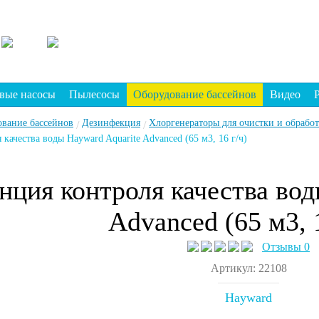
вые насосы
Пылесосы
Оборудование бассейнов
Видео
ование бассейнов
Дезинфекция
Хлоргенераторы для очистки и обрабо
/
/
 качества воды Hayward Aquarite Advanced (65 м3, 16 г/ч)
нция контроля качества вод
Advanced (65 м3, 1
Отзывы 0
Артикул: 22108
Hayward