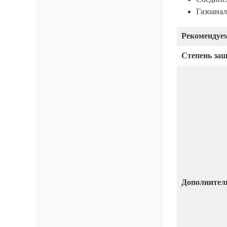
Газоанал
Рекомендуем
Степень за
Дополнител