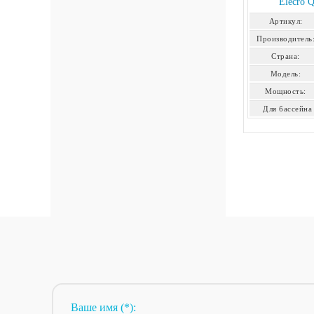
Elecro 
Артикул:
Производитель
Страна:
Модель:
Мощность:
Для бассейна
Ваше имя (*):