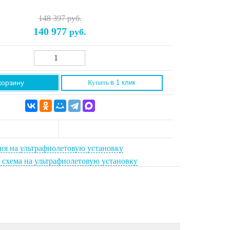
148 397 руб.
140 977
руб.
корзину
Купить
в 1 клик
ия на ультрафиолетовую установку
 схема на ультрафиолетовую установку