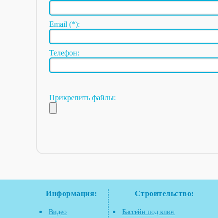
Email (*):
Телефон:
Прикрепить файлы:
Информация:
Строительство:
Видео
Бассейн под ключ