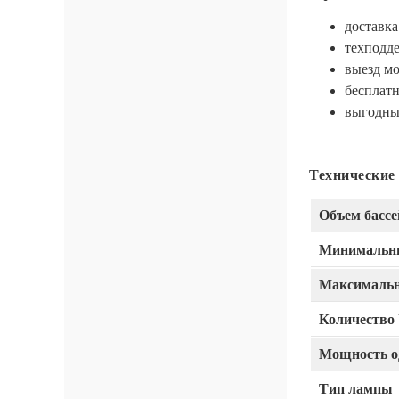
доставка
техподде
выезд м
бесплатн
выгодные
Технические
Объем бассе
Минимальны
Максимальн
Количество
Мощность о
Тип лампы