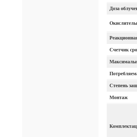
Доза облуче
Окислитель
Реакционна
Счетчик ср
Максимально
Потребляем
Степень за
Монтаж
Комплектац