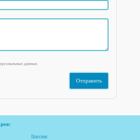
персональных данных
аров:
Поручни