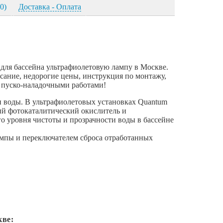
0)
Доставка - Оплата
 для бассейна ультрафиолетовую лампу в Москве.
сание, недорогие цены, инструкция по монтажу,
 пуско-наладочными работами!
и воды. В ультрафиолетовых установках Quantum
ый фотокаталитический окислитель и
о уровня чистоты и прозрачности воды в бассейне
ампы и переключателем сброса отработанных
кве: