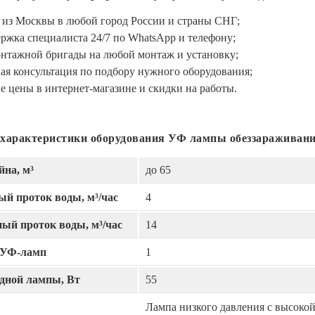
 из Москвы в любой город России и страны СНГ;
ржка специалиста 24/7 по WhatsApp и телефону;
онтажной бригады на любой монтаж и установку;
ая консультация по подбору нужного оборудования;
 цены в интернет-магазине и скидки на работы.
 характеристики оборудования УФ лампы обеззараживани
йна, м³
до 65
й проток воды, м³/час
4
ый проток воды, м³/час
14
 УФ-ламп
1
дной лампы, Вт
55
Лампа низкого давления с высоко