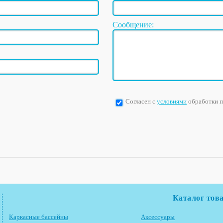
Сообщение:
Согласен с
условиями
обработки 
Каталог тов
Каркасные бассейны
Аксессуары