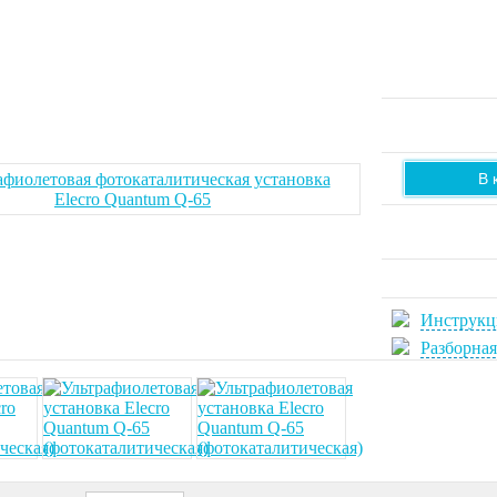
В 
Инструкц
Разборная