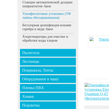
Станции автоматической дозации
химреагентов Акон
Ультафиолетовые установки (УФ
лампы обеззараживания)
Бесхлорная дезинфекция ионами
серебра и меди Акон
Хлоргенераторы для очистки и
обработки воды хлором
Пылесосы
Лестницы
Покрывала, Тенты
Оборудование в чашу
Пленка ПВХ
Химия
Подсветка