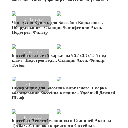
27.12.2020
Что нужно Купить для Бассейна Каркасного.
16521 просмотров
Оборудование - Станция Дезинфекции Акон,
Подогрев, Фильтр
25.12.2020
Бассейн овальный каркасный 5.5х3.7х1.35 под
1764 просмотров
ключ - Подогрев воды, Станция Акон, Фильтр,
Трубы
25.12.2020
Шкаф Ящик для Бассейна Каркасного. Сборка
3520 просмотров
оборудования бассейна в ящике - Удобный Дачный
Шкаф
18.05.2020
Бассейн с Теплообменником и Станцией Акон на
1615 просмотров
Трубах. Установка каркасного бассейна с