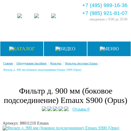
+7 (495) 989-16-36
+7 (985) 921-81-07
ежедневно
с 9:00 до 20:00
КАТАЛОГ
ВИДЕО
МЕНЮ
/
/
/
/
Главная
Оборудование бассейнов
Фильтры
Фильтры песочные Emaux
Фильтр д. 900 мм (боковое подсоединение) Emaux S900 (Opus)
Фильтр д. 900 мм (боковое
подсоединение) Emaux S900 (Opus)
Отзывы 0
Артикул: 88011210
Emaux