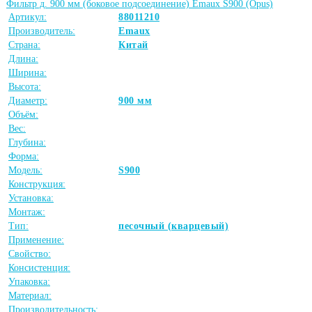
Фильтр д. 900 мм (боковое подсоединение) Emaux S900 (Opus)
Артикул:
88011210
Производитель:
Emaux
Страна:
Китай
Длина:
Ширина:
Высота:
Диаметр:
900 мм
Объём:
Вес:
Глубина:
Форма:
Модель:
S900
Конструкция:
Установка:
Монтаж:
Тип:
песочный (кварцевый)
Применение:
Свойство:
Консистенция:
Упаковка:
Материал:
Производительность: