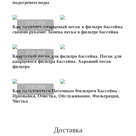
подогревом воды
25.01.2018
Как поменять кварцевый песок в фильтре бассейна
69788 просмотров
своими руками! Замена песка в фильтре бассейна
25.01.2018
Кварцевый песок для фильтра бассейна. Песок для
40684 просмотров
кварцевого фильтра бассейна. Хороший песок
фильтра
25.01.2018
Как пользоваться Песочным Фильтром Бассейна -
25758 просмотров
Промывка, Очистка, Обслуживание, Фильтрация,
Чистка
Доставка