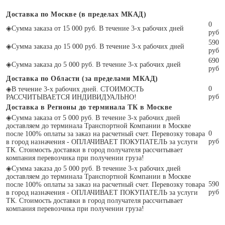
Доставка по Москве (в пределах МКАД)
0
◈
Сумма заказа от 15 000 руб. В течение 3-х рабочих дней
руб
590
◈
Сумма заказа до 15 000 руб. В течение 3-х рабочих дней
руб
690
◈
Сумма заказа до 5 000 руб. В течение 3-х рабочих дней
руб
Доставка по Области (за пределами МКАД)
0
◈
В течение 3-х рабочих дней. СТОИМОСТЬ
руб
РАССЧИТЫВАЕТСЯ ИНДИВИДУАЛЬНО!
Доставка в Регионы до терминала ТК в Москве
◈
Сумма заказа от 5 000 руб. В течение 3-х рабочих дней
доставляем до терминала Транспортной Компании в Москве
0
после 100% оплаты за заказ на расчетный счет. Перевозку товара
руб
в город назначения - ОПЛАЧИВАЕТ ПОКУПАТЕЛЬ за услуги
ТК. Стоимость доставки в город получателя рассчитывает
компания перевозчика при получении груза!
◈
Сумма заказа до 5 000 руб. В течение 3-х рабочих дней
доставляем до терминала Транспортной Компании в Москве
590
после 100% оплаты за заказ на расчетный счет. Перевозку товара
руб
в город назначения - ОПЛАЧИВАЕТ ПОКУПАТЕЛЬ за услуги
ТК. Стоимость доставки в город получателя рассчитывает
компания перевозчика при получении груза!