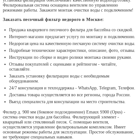
установка фильтрации обеспечивает качественную водоподготовку.
Фильтровальная система оснащена вентилем по управлению
режимами работы. Закажите монтаж очистки воды с подключением!
Заказать песочный фильтр недорого в Москве:
Продажа кварцевого песочного фильтра для бассейна со скидкой.
Интернет-магазин предлагает услугу по монтажу и подключению.
Недорогая цена на качественную песчаную систему очистки воды.
Подробные технические характеристики, описание, фото, отзывы.
Инструкции по сборке и видео ролики монтажа своими руками.
Отзывы покупателей с оценками и рейтингом - читайте,
оставляйте.
Заказать установку фильтрации воды с необходимым
оборудованием.
24/7 консультация и техподдержка - WhatsApp, Telegram, Телефон.
Доставка товара осуществляется во все регионы, города России.
Выезд специалиста для консультации на место строительства.
Фильтр д. 900 мм (боковое подсоединение) Emaux S900 (Opus) -
система очистки воды для бассейна. Фильтрующий элемент -
кварцевый или стеклянный песок. С помощью вентиля,
осуществляется управление фильтровальным комплексом. Имеет
основные режимы работы для эксплуатации. Простое обслуживание,
не требующие специальных навыков.