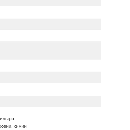
ильтра
розии, химии