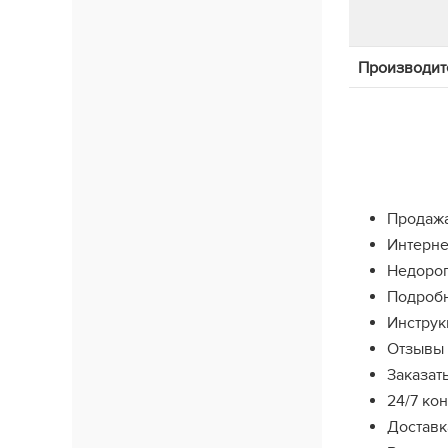
Производит
Продажа
Интерне
Недорог
Подробн
Инструк
Отзывы 
Заказат
24/7 ко
Доставк