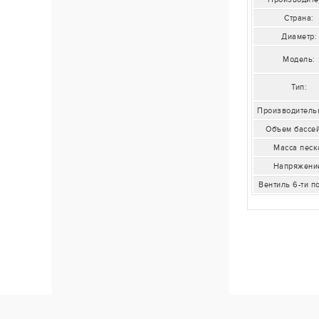
Страна:
Диаметр:
Модель:
Тип:
Производительн
Объем бассе
Масса песк
Напряжени
Вентиль 6-ти 