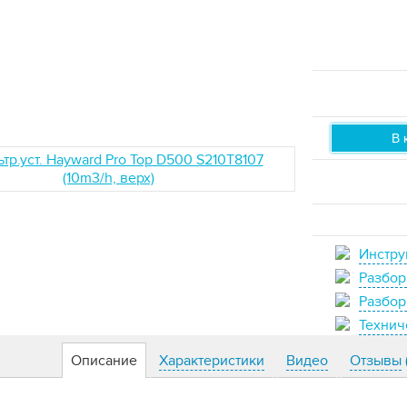
В 
Инстру
Разбор
Разбор
Технич
Описание
Характеристики
Видео
Отзывы