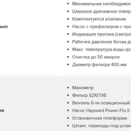
Минимальная необходимост
Широкое дренажное отвер
Комплектуется клапаном
ьно
Насос с префильтром с пр
Индикация протока (смотро
Рабочее давление бочки до
Макс. температура воды до
Очистка до 50 микрон
Диаметр фильтра 400 мм
Манометр
Фильтр S210TXE
Вентиль 6-ти позиционный
ия
Насос Hayward Power-Flo II
Установочная платформа
Шланг, переходы под шлан