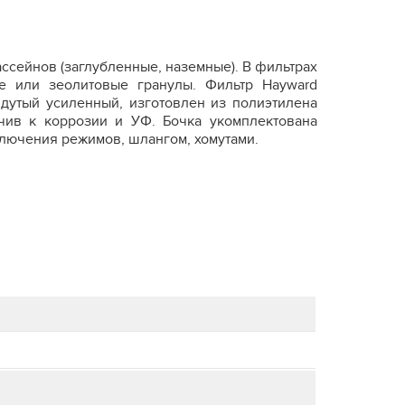
ссейнов (заглубленные, наземные). В фильтрах
ые или зеолитовые гранулы. Фильтр Hayward
дутый усиленный, изготовлен из полиэтилена
чив к коррозии и УФ. Бочка укомплектована
еключения режимов, шлангом, хомутами.