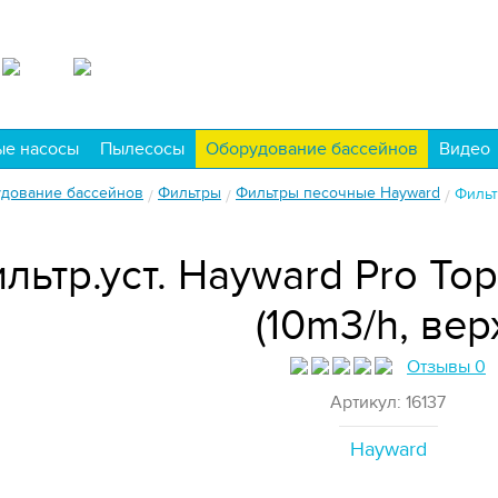
ые насосы
Пылесосы
Оборудование бассейнов
Видео
дование бассейнов
Фильтры
Фильтры песочные Hayward
Фильт
/
/
/
льтр.уст. Hayward Pro To
(10m3/h, вер
Отзывы 0
Артикул: 16137
Hayward