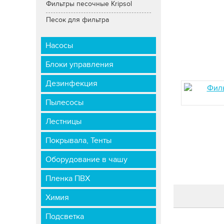
Фильтры песочные Kripsol
Песок для фильтра
Насосы
Блоки управления
Дезинфекция
Пылесосы
Лестницы
Покрывала, Тенты
Оборудование в чашу
Пленка ПВХ
Химия
Подсветка