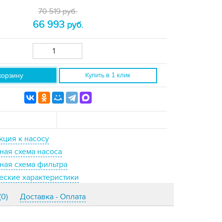
70 519 руб.
66 993
руб.
корзину
Купить
в 1 клик
кция к насосу
ная схема насоса
ная схема фильтра
еские характеристики
(0)
Доставка - Оплата