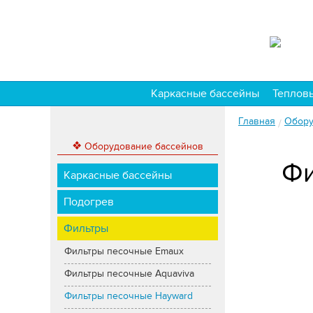
Каркасные бассейны
Теплов
Главная
Обору
/
❖
Оборудование бассейнов
Фи
Каркасные бассейны
Подогрев
Фильтры
Фильтры песочные Emaux
Фильтры песочные Aquaviva
Фильтры песочные Hayward