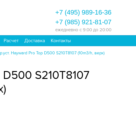
+7 (495) 989-16-36
+7 (985) 921-81-07
ежедневно
с 9:00 до 20:00
Расчет
Доставка
Контакты
р.уст. Hayward Pro Top D500 S210T8107 (10m3/h, верх)
p D500 S210T8107
х)