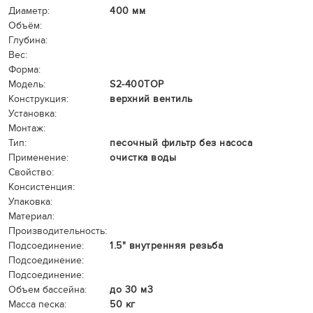
Диаметр:
400 мм
Объём:
Глубина:
Вес:
Форма:
Модель:
S2-400TOP
Конструкция:
верхний вентиль
Установка:
Монтаж:
Тип:
песочный фильтр без насоса
Применение:
очистка воды
Свойство:
Консистенция:
Упаковка:
Материал:
Производительность:
Подсоединение:
1.5" внутренняя резьба
Подсоединение:
Подсоединение:
Объем бассейна:
до 30 м3
Масса песка:
50 кг