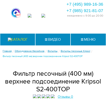
+7 (495) 989-16-36
+7 (985) 921-81-07
ежедневно
с 9:00 до 20:00
КАТАЛОГ
ВИДЕО
МЕНЮ
/
/
/
/
Главная
Оборудование бассейнов
Фильтры
Фильтры песочные Kripsol
Фильтр песочный (400 мм) верхнее подсоединение Kripsol S2-400TOP
Фильтр песочный (400 мм)
верхнее подсоединение Kripsol
S2-400TOP
Отзывы 0