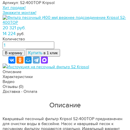
Артикул: S2-400TOP
Kripsol
Хит продаж!
Закажите монтаж!
20 321 руб.
14 224
руб.
Количество
Купить
В корзину
в 1 клик
Инструкция на песочный фильтр S2 Kripsol
Описание
Характеристики
Видео
Отзывы
(0)
Доставка - Оплата
Описание
Кварцевый песочный фильтр Kripsol S2-400TOP предназначен
для очистки воды в бассейне. Насос и кварцевый песок к
песчаному фильтру продаются отдельно. Идеальный вариант