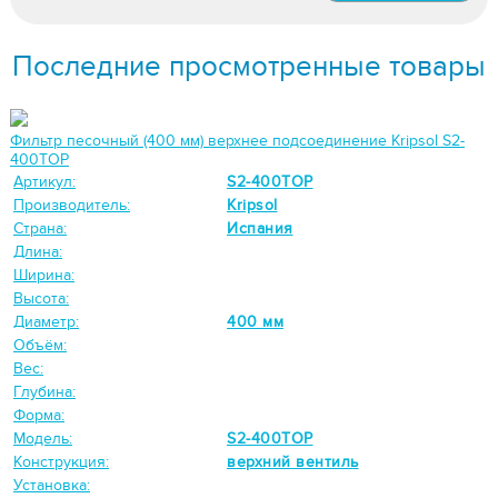
Последние просмотренные товары
Фильтр песочный (400 мм) верхнее подсоединение Kripsol S2-
400TOP
Артикул:
S2-400TOP
Производитель:
Kripsol
Страна:
Испания
Длина:
Ширина:
Высота:
Диаметр:
400 мм
Объём:
Вес:
Глубина:
Форма:
Модель:
S2-400TOP
Конструкция:
верхний вентиль
Установка: