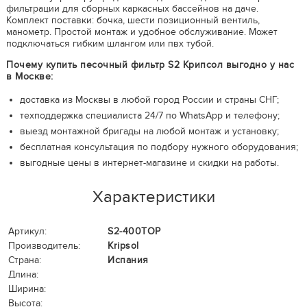
фильтрации для сборных каркасных бассейнов на даче.
Комплект поставки: бочка, шести позиционный вентиль,
манометр. Простой монтаж и удобное обслуживание. Может
подключаться гибким шлангом или пвх тубой.
Почему купить песочный фильтр S2 Крипсол выгодно у нас
в Москве:
доставка из Москвы в любой город России и страны СНГ;
техподдержка специалиста 24/7 по WhatsApp и телефону;
выезд монтажной бригады на любой монтаж и установку;
бесплатная консультация по подбору нужного оборудования;
выгодные цены в интернет-магазине и скидки на работы.
Характеристики
Артикул:
S2-400TOP
Производитель:
Kripsol
Страна:
Испания
Длина:
Ширина:
Высота: