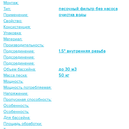
Монтаж:
Тип:
песочный фильтр без насоса
Применение:
очистка воды
Свойство:
Консистенция:
Упаковка:
Материал:
Производительность:
Подсоединение:
1.5" внутренняя резьба
Подсоединение:
Подсоединение:
Объем бассейна:
до 30 м3
Масса песка:
50 кг
Мощность:
Мощность потребляемая:
Напряжение:
Пропускная способность:
Особенность:
Особенность:
Для бассейна:
Площадь обработки: