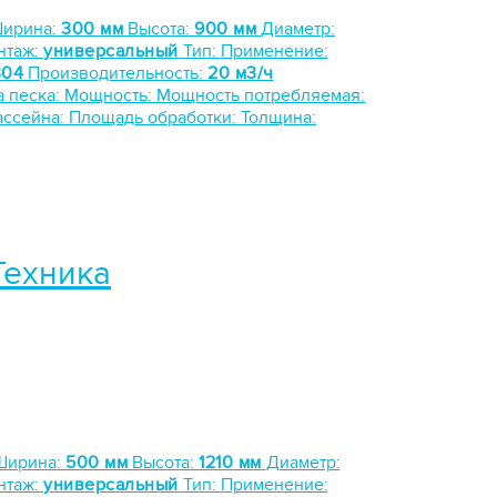
ирина:
300 мм
Высота:
900 мм
Диаметр:
нтаж:
универсальный
Тип:
Применение:
304
Производительность:
20 м3/ч
а песка:
Мощность:
Мощность потребляемая:
ассейна:
Площадь обработки:
Толщина:
Техника
Ширина:
500 мм
Высота:
1210 мм
Диаметр:
нтаж:
универсальный
Тип:
Применение: