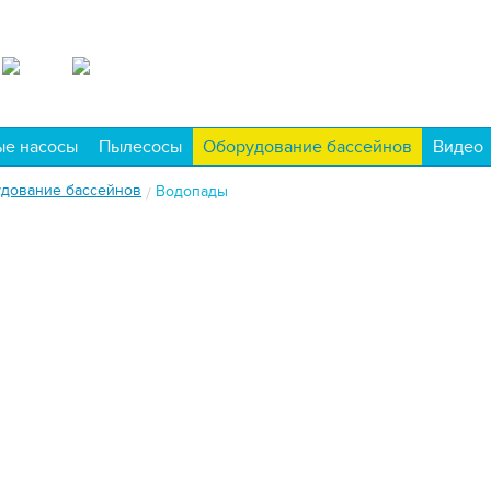
ые насосы
Пылесосы
Оборудование бассейнов
Видео
дование бассейнов
Водопады
/