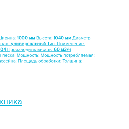
Ширина:
1000 мм
Высота:
1040 мм
Диаметр:
нтаж:
универсальный
Тип:
Применение:
304
Производительность:
60 м3/ч
а песка:
Мощность:
Мощность потребляемая:
ассейна:
Площадь обработки:
Толщина:
ехника