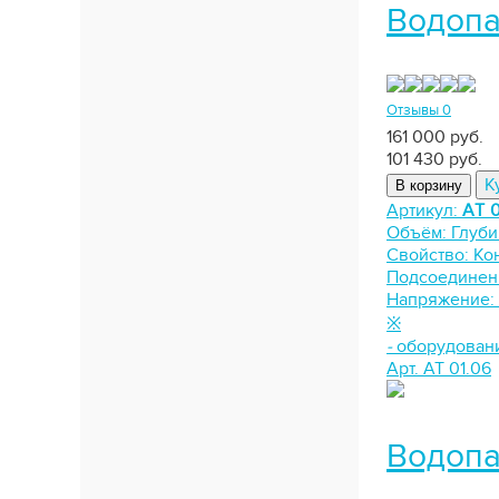
Водопа
Отзывы 0
161 000 руб.
101 430
руб.
К
В корзину
Артикул:
АТ 0
Объём:
Глуби
Свойство:
Ко
Подсоединен
Напряжение:
※
-
оборудован
Арт. АТ 01.06
Водопа