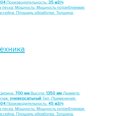
304
Производительность:
35 м3/ч
а песка:
Мощность:
Мощность потребляемая:
ассейна:
Площадь обработки:
Толщина:
Техника
Ширина:
700 мм
Высота:
1350 мм
Диаметр:
нтаж:
универсальный
Тип:
Применение:
304
Производительность:
45 м3/ч
а песка:
Мощность:
Мощность потребляемая:
ассейна:
Площадь обработки:
Толщина: