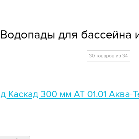
Водопады для бассейна 
30 товаров из 34
д Каскад 300 мм АТ 01.01 Аква-