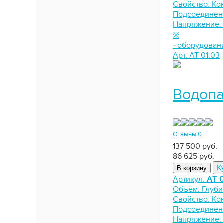
Свойство:
Ко
Подсоединен
Напряжение:
※
-
оборудован
Арт. АТ 01.03
Водопа
Отзывы 0
137 500 руб.
86 625
руб.
К
В корзину
Артикул:
АТ 0
Объём:
Глуби
Свойство:
Ко
Подсоединен
Напряжение: