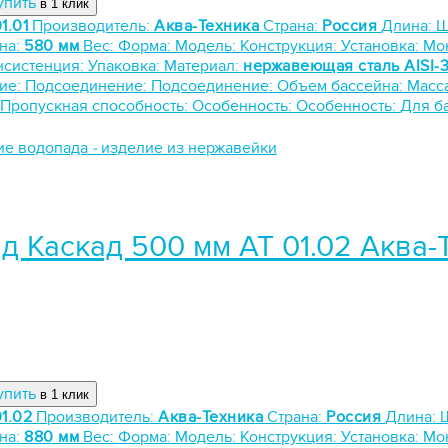
упить
в 1 клик
1.01
Производитель:
Аква-Техника
Страна:
Россия
Длина:
Ш
на:
580 мм
Вес:
Форма:
Модель:
Конструкция:
Установка:
Мо
нсистенция:
Упаковка:
Материал:
нержавеющая сталь AISI-
ие:
Подсоединение:
Подсоединение:
Объем бассейна:
Масс
Пропускная способность:
Особенность:
Особенность:
Для б
ие водопада
-
изделие из нержавейки
д Каскад 500 мм АТ 01.02 Аква-
упить
в 1 клик
1.02
Производитель:
Аква-Техника
Страна:
Россия
Длина:
на:
880 мм
Вес:
Форма:
Модель:
Конструкция:
Установка:
Мо