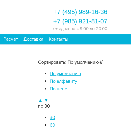
+7 (495) 989-16-36
+7 (985) 921-81-07
ежедневно
с 9:00 до 20:00
Расчет
Доставка
Контакты
Сортировать:
По умолчанию
⇵
По умолчанию
По алфавиту
По цене
▲
▼
по 30
30
60