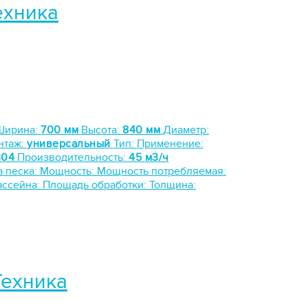
ехника
Ширина:
700 мм
Высота:
840 мм
Диаметр:
нтаж:
универсальный
Тип:
Применение:
304
Производительность:
45 м3/ч
а песка:
Мощность:
Мощность потребляемая:
ассейна:
Площадь обработки:
Толщина:
Техника