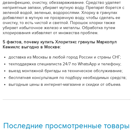
дезинфекцию, очистку, обеззараживание. Средство удаляет
неприятные запахи, убирает мутную воду. Препарат борется с
зеленой водой, зеленью, водорослями. Хлорку в гранулах
добавляют в мутную не прозрачную воду, чтобы сделать ее
очистку, то есть чистой и светлой. Порошок хлорки также
убирает избыточное железо и металлы. Обработка путем
хлорирования избавляет от множества проблем.
5 фактов, почему купить Хлоритэкс гранулы Маркопул
Кемиклс выгодно в Москве:
доставка из Москвы в любой город России и страны СНГ;
техподдержка специалиста 24/7 по WhatsApp и телефону;
выезд монтажной бригады на техническое обслуживание;
бесплатная консультация по подбору необходимых средств;
выгодные цены в интернет-магазине и скидки от объема.
Последние просмотренные товары