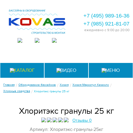
+7 (495) 989-16-36
+7 (985) 921-81-07
ежедневно
с 9:00 до 20:00
КАТАЛОГ
ВИДЕО
МЕНЮ
/
/
/
/
Главная
Оборудование бассейнов
Химия
Химия Маркопул Кемиклс
/
Хлорные средства
Хлоритэкс гранулы 25 кг
Хлоритэкс гранулы 25 кг
Отзывы 0
Артикул: Хлоритэкс-гранулы-25кг