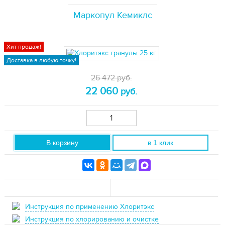
Маркопул Кемиклс
Хит продаж!
Доставка в любую точку!
26 472 руб.
22 060
руб.
В корзину
в 1 клик
Инструкция по применению Хлоритэкс
Инструкция по хлорированию и очистке