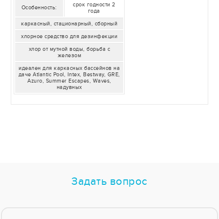
срок годности 2
Особенность:
года
каркасный, стационарный, сборный
хлорное средство для дезинфекции
хлор от мутной воды, борьба с
железом
идеален для каркасных бассейнов на
даче Atlantic Pool, Intex, Bestway, GRE,
Azuro, Summer Escapes, Waves,
надувных
Задать вопрос