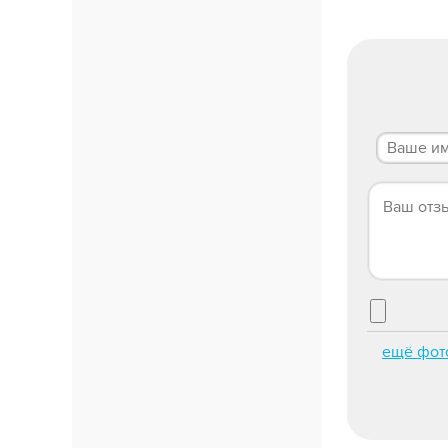
ещё фот