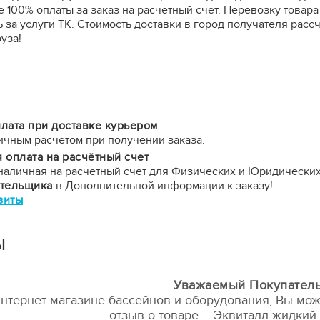
 100% оплаты за заказ на расчетный счет. Перевозку това
а услуги ТК. Стоимость доставки в город получателя расс
уза!
лата при доставке курьером
ичным расчетом при получении заказа.
 оплата на расчётный счет
наличная на расчетный счет для Физических и Юридических
ательщика
в Дополнительной информации к заказу!
зиты
ы
Уважаемый Покупатель
нтернет-магазине бассейнов и оборудования, Вы мож
отзыв о товаре – Эквиталл жидкий 2