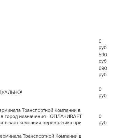
0
руб
590
руб
690
руб
0
ДУАЛЬНО!
руб
 терминала Транспортной Компании в
ра в город назначения - ОПЛАЧИВАЕТ
0
читывает компания перевозчика при
руб
 терминала Транспортной Компании в