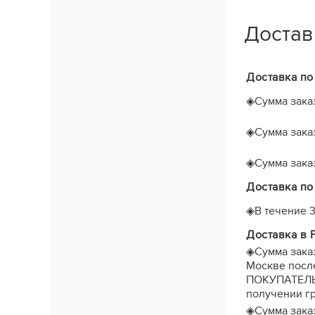
Достав
Доставка по
◈
Сумма заказ
◈
Сумма заказ
◈
Сумма заказ
Доставка по
◈
В течение
Доставка в 
◈
Сумма зака
Москве после
ПОКУПАТЕЛЬ з
получении гр
◈
Сумма зака