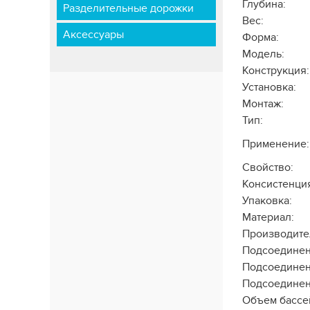
Глубина:
Разделительные дорожки
Вес:
Аксессуары
Форма:
Модель:
Конструкция:
Установка:
Монтаж:
Тип:
Применение:
Свойство:
Консистенци
Упаковка:
Материал:
Производите
Подсоединен
Подсоединен
Подсоединен
Объем бассе