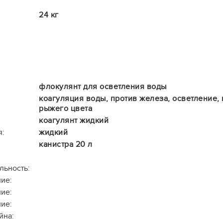
24 кг
флокулянт для осветления воды
коагуляция воды, против железа, осветление, 
рыжего цвета
коагулянт жидкий
я:
жидкий
канистра 20 л
льность:
ие:
ие:
ие:
йна: