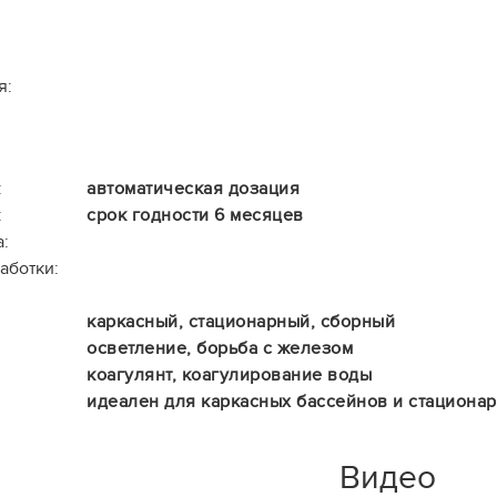
я:
:
автоматическая дозация
:
срок годности 6 месяцев
:
аботки:
каркасный, стационарный, сборный
осветление, борьба с железом
коагулянт, коагулирование воды
идеален для каркасных бассейнов и стационар
Видео