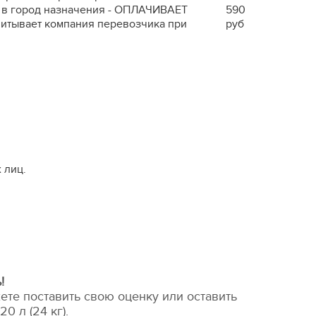
ра в город назначения - ОПЛАЧИВАЕТ
590
читывает компания перевозчика при
руб
 лиц.
!
ете поставить свою оценку или оставить
0 л (24 кг).