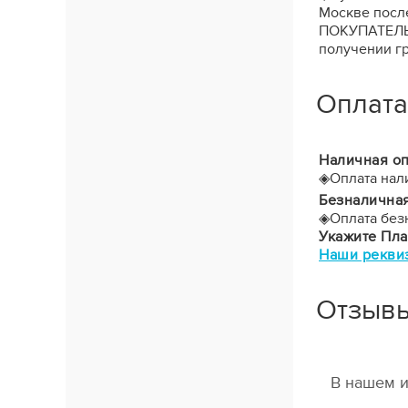
Москве после
ПОКУПАТЕЛЬ з
получении гр
Оплата
Наличная оп
◈
Оплата нал
Безналичная
◈
Оплата без
Укажите Пл
Наши рекви
Отзыв
В нашем и