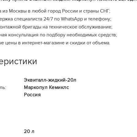
а из Москвы в любой город России и страны СНГ;
ержка специалиста 24/7 по WhatsApp и телефону;
онтажной бригады на техническое обслуживание;
ная консультация по подбору необходимых средств;
е цены в интернет-магазине и скидки от объема.
еристики
Эквиталл-жидкий-20л
ль:
Маркопул Кемиклс
Россия
20 л