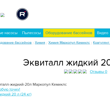
ые насосы
Пылесосы
Оборудование бассейнов
Видео
дование бассейнов
Химия
Химия Маркопул Кемиклс
Коагулянт
/
/
/
Эквиталл жидкий 20 
Отзывы 0
италл-жидкий-20л
Маркопул Кемиклс
юбую точку!