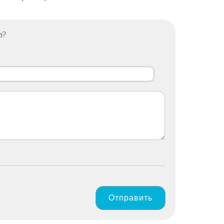
а?
Отправить