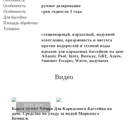
способность:
Особенность:
ручное дозирование
Особенность:
срок годности 3 года
Для бассейна:
Площадь обработки:
Толщина:
стационарный, каркасный, надувной
осветление, прозрачность и чистота
против водорослей и зеленой воды
идеален для каркасных бассейнов на даче
Atlantic Pool, Intex, Bestway, GRE, Azuro,
Summer Escapes, Waves, надувных
Видео
07.01.2020
Какая нужна Химия Для Каркасного Бассейна на
51184 просмотров
даче. Средства по уходу за водой Маркопул
Кемиклс