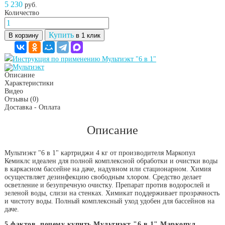
5 230
руб.
Количество
Купить
В корзину
в 1 клик
Инструкция по применению Мультиэкт "6 в 1"
Описание
Характеристики
Видео
Отзывы
(0)
Доставка - Оплата
Описание
Мультиэкт "6 в 1" картриджи 4 кг от производителя Маркопул
Кемиклс идеален для полной комплексной обработки и очистки воды
в каркасном бассейне на даче, надувном или стационарном. Химия
осуществляет дезинфекцию свободным хлором. Средство делает
осветление и безупречную очистку. Препарат против водорослей и
зеленой воды, слизи на стенках. Химикат поддерживает прозрачность
и чистоту воды. Полный комплексный уход удобен для бассейнов на
даче.
5 фактов, почему купить Мультиэкт "6 в 1" Маркопул