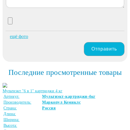
ещё фото
Отправить
Последние просмотренные товары
Мультиэкт "6 в 1" картриджи 4 кг
Артикул:
Мультиэкт-картриджи-4кг
Производитель:
Маркопул Кемиклс
Страна:
Россия
Длина:
Ширина:
Высота: