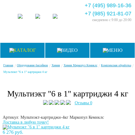
+7 (495) 989-16-36
+7 (985) 921-81-07
ежедневно
с 9:00 до 20:00
КАТАЛОГ
ВИДЕО
МЕНЮ
/
/
/
/
/
Главная
Оборудование бассейнов
Химия
Химия Маркопул Кемиклс
Комплексная обработка
Мультиэкт "6 в 1" картриджи 4 кг
Мультиэкт "6 в 1" картриджи 4 кг
Отзывы 0
Артикул: Мультиэкт-картриджи-4кг
Маркопул Кемиклс
Доставка в любую точку!
6 276 руб.