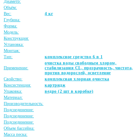
Диаметр:
Объём:
Вес:
4 кг
Глубина:
Форма:
Модель:
Конструкция:
Установка:
Монтаж:
Тип:
комплексное средство 6 в 1
очистка воды свободным хлором,
Применение:
стабилизация CL, прозрачность, чистота,
против водорослей, осветление
Свойство:
комплексная хлорная очистка
Консистенция:
картридж
Упаковка:
ведро (2 шт в коробке)
Материал:
Производительность:
Подсоединение:
Подсоединение:
Подсоединение:
Объем бассейна:
Масса песка: