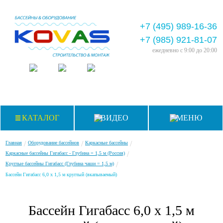
+7 (495) 989-16-36
+7 (985) 921-81-07
ежедневно
с 9:00 до 20:00
КАТАЛОГ
ВИДЕО
МЕНЮ
/
/
/
Главная
Оборудование бассейнов
Каркасные бассейны
/
Каркасные бассейны Гигабасс - Глубина = 1,5 м (Россия)
/
Круглые бассейны Гигабасс (Глубина чаши = 1,5 м)
Бассейн Гигабасс 6,0 х 1,5 м круглый (вкапываемый)
Бассейн Гигабасс 6,0 х 1,5 м