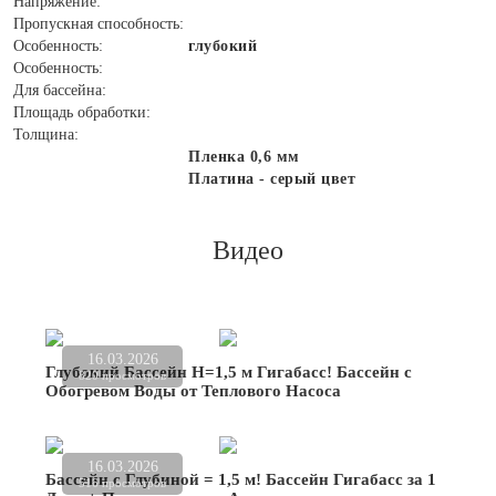
Напряжение:
Пропускная способность:
Особенность:
глубокий
Особенность:
Для бассейна:
Площадь обработки:
Толщина:
Пленка 0,6 мм
Платина - серый цвет
Видео
16.03.2026
Глубокий Бассейн Н=1,5 м Гигабасс! Бассейн с
820 просмотров
Обогревом Воды от Теплового Насоса
16.03.2026
Бассейн с Глубиной = 1,5 м! Бассейн Гигабасс за 1
516 просмотров