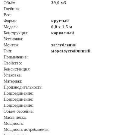
Объём:
39,0 м3
Глубина:
Вес:
Форма:
круглый
Модель:
6,0 х 1,5 м
Конструкция:
каркасный
Установка:
Монтаж:
заглубление
Тип:
морозоустойчивый
Применение:
Свойство:
Консистенция:
Упаковка:
Материал:
Производительность:
Подсоединение:
Подсоединение:
Подсоединение:
Объем бассейна:
Масса песка:
Мощность:
Мощность потребляемая: