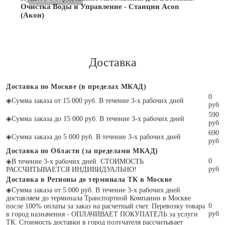
Очистка Воды и Управление - Станции Acon
(Акон)
Доставка
Доставка по Москве (в пределах МКАД)
0
◈
Сумма заказа от 15 000 руб. В течение 3-х рабочих дней
руб
590
◈
Сумма заказа до 15 000 руб. В течение 3-х рабочих дней
руб
690
◈
Сумма заказа до 5 000 руб. В течение 3-х рабочих дней
руб
Доставка по Области (за пределами МКАД)
0
◈
В течение 3-х рабочих дней. СТОИМОСТЬ
руб
РАССЧИТЫВАЕТСЯ ИНДИВИДУАЛЬНО!
Доставка в Регионы до терминала ТК в Москве
◈
Сумма заказа от 5 000 руб. В течение 3-х рабочих дней
доставляем до терминала Транспортной Компании в Москве
0
после 100% оплаты за заказ на расчетный счет. Перевозку товара
руб
в город назначения - ОПЛАЧИВАЕТ ПОКУПАТЕЛЬ за услуги
ТК. Стоимость доставки в город получателя рассчитывает