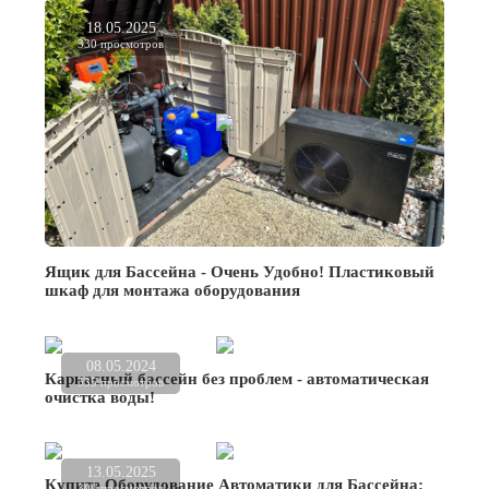
18.05.2025
330 просмотров
Ящик для Бассейна - Очень Удобно! Пластиковый
шкаф для монтажа оборудования
08.05.2024
Каркасный бассейн без проблем - автоматическая
535 просмотров
очистка воды!
13.05.2025
Купите Оборудование Автоматики для Бассейна:
304 просмотров