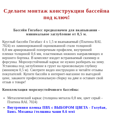
Сделаем монтаж конструкции бассейна
под ключ!
Бассейн Гигабасс предназначен для вкапывания -
минимальное заглубление от 0,5 м.
Круглый бассейн Гигабасс 4 х 1,5 м вкапываемый (Платина RAL
7024) из ламинированной оцинкованной стали толщиной
0,8 мм армированной поперечным профилем, внутренней
пленки толщиной 0,6 мм, пластиковых нижних направляющих и
верхнего бортика. В комплект входит встраиваемый скиммер и
форсунка. Морозоустойчивый каркас не нужно разбирать на зиму.
Установка под заглубление в грунт на произвольную глубину
(минимум 0,5 м). Смотрите видео инструкцию и читайте отзывы
покупателей. Купите бассейн в интернет-магазине по выгодной
цене, закажите профессиональную сборку на даче и оставьте свой
отзыв о товаре!
Комплектация морозоустойчивого бассейна:
Металлический каркас (толщина металла 0,8 мм, цвет серый -
Платина RAL 7024)
Внутренняя пленка ПВХ с ВЫБОРОМ ЦВЕТА - Голубая,
Бриз, Мозаика (толщина чаши 0,6 мм)