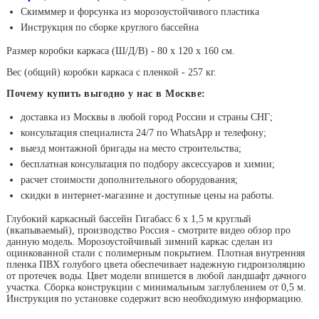
Скимммер и форсунка из морозоустойчивого пластика
Инструкция по сборке круглого бассейна
Размер коробки каркаса (Ш/Д/В) - 80 х 120 х 160 см.
Вес (общий) коробки каркаса с пленкой - 257 кг.
Почему купить выгодно у нас в Москве:
доставка из Москвы в любой город России и страны СНГ;
консультация специалиста 24/7 по WhatsApp и телефону;
выезд монтажной бригады на место строительства;
бесплатная консультация по подбору аксессуаров и химии;
расчет стоимости дополнительного оборудования;
скидки в интернет-магазине и доступные цены на работы.
Глубокий каркасный бассейн Гигабасс 6 х 1,5 м круглый
(вкапываемый), производство Россия - смотрите видео обзор про
данную модель. Морозоустойчивый зимний каркас сделан из
оцинкованной стали с полимерным покрытием. Плотная внутренняя
пленка ПВХ голубого цвета обеспечивает надежную гидроизоляцию
от протечек воды. Цвет модели впишется в любой ландшафт дачного
участка. Сборка конструкции с минимальным заглублением от 0,5 м.
Инструкция по установке содержит всю необходимую информацию.