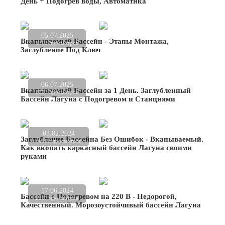
День + Подогрев воды, Автоматика
05.07.2025
Вкапываемый Бассейн - Этапы Монтажа,
1302 просмотров
Заглубление Под Ключ
06.07.2025
Вкапываемый Бассейн за 1 День. Заглубленный
2027 просмотров
Бассейн Лагуна с Подогревом и Станциями
03.02.2024
Заглубление Бассейна Без Ошибок - Вкапываемый.
36919 просмотров
Как вкопать каркасный бассейн Лагуна своими
руками
17.06.2024
Бассейн с Подогревом на 220 В - Недорогой,
2217 просмотров
Качественный. Морозоустойчивый бассейн Лагуна