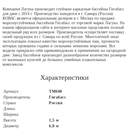
Компания Лагуна производит глубокие каркасные бассейны Гигабасс
для дачи с 2014 г. Производство находится в г. Самара (Россия).
КОВАС является официальным дилером в г. Москва по продаже
морозоустойчивых бассейнов Гигабасс от торговой марки Лагуна. На
нашем официальном сайте в интернет-магазине представлен полный
модельный ряд всех размеров. Производитель осуществляет поставку
своей продукции из г. Самара по всей России. Многолетний опыт
эксплуатации показал качество морозоустойчивых чаш, прочность
которых проверена годами и сильными зимними морозами. Все
модели прекрасно себя зарекомендовали в применении на загородной
даче. Завод бассейнов производит разнообразное количество размеров
от маленьких купелей до больших семейных плавательных
комплексов.
Характеристики
Артикул:
ТМ600
Производитель:
Гигабасс
Страна:
Россия
Длина:
Ширина:
Высота:
1,5 м
Диаметр:
6,0 м