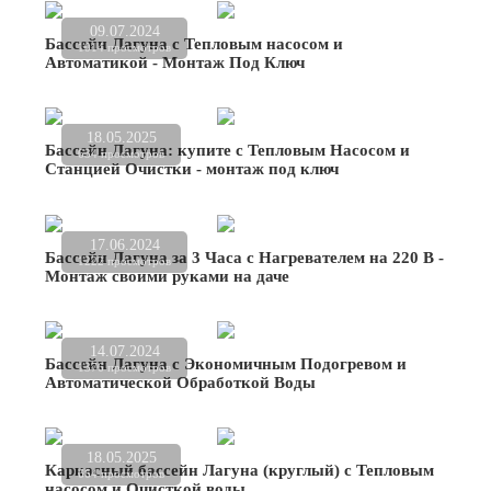
09.07.2024
Бассейн Лагуна с Тепловым насосом и
1014 просмотров
Автоматикой - Монтаж Под Ключ
18.05.2025
Бассейн Лагуна: купите с Тепловым Насосом и
634 просмотров
Станцией Очистки - монтаж под ключ
17.06.2024
Бассейн Лагуна за 3 Часа с Нагревателем на 220 В -
1222 просмотров
Монтаж своими руками на даче
14.07.2024
Бассейн Лагуна с Экономичным Подогревом и
1376 просмотров
Автоматической Обработкой Воды
18.05.2025
Каркасный бассейн Лагуна (круглый) с Тепловым
664 просмотров
насосом и Очисткой воды