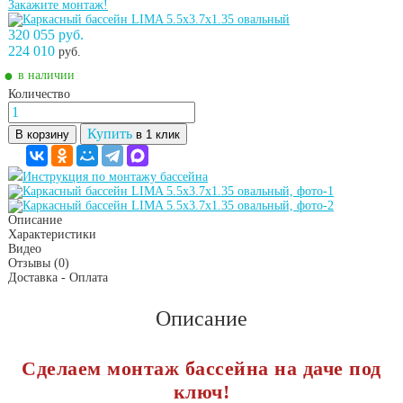
Закажите монтаж!
320 055 руб.
224 010
руб.
●
в наличии
Количество
Купить
В корзину
в 1 клик
Инструкция по монтажу бассейна
Описание
Характеристики
Видео
Отзывы
(0)
Доставка - Оплата
Описание
Сделаем монтаж бассейна на даче под
ключ!