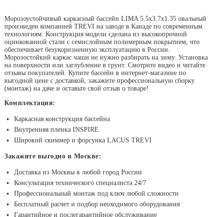
Морозоустойчивый каркасный бассейн LIMA 5.5x3.7х1.35 овальный
произведен компанией TREVI на заводе в Канаде по современным
технологиям. Конструкция модели сделана из высокопрочной
оцинкованной стали с семислойным полимерным покрытием, что
обеспечивает безукоризненную эксплуатацию в России.
Морозостойкий каркас чаши не нужно разбирать на зиму. Установка
на поверхности или заглубление в грунт. Смотрите видео и читайте
отзывы покупателей. Купите бассейн в интернет-магазине по
выгодной цене с доставкой, закажите профессиональную сборку
(монтаж) на даче и оставьте свой отзыв о товаре!
Комплектация:
Каркасная конструкция бассейна
Внутренняя пленка INSPIRE
Широкий скиммер и форсунка LACUS TREVI
Закажите выгодно в Москве:
Доставка из Москвы в любой город России
Консультация технического специалиста 24/7
Профессиональный монтаж под ключ любой сложности
Бесплатный расчет и подбор неоходимого оборудования
Гарантийное и послегарантийное обслуживание