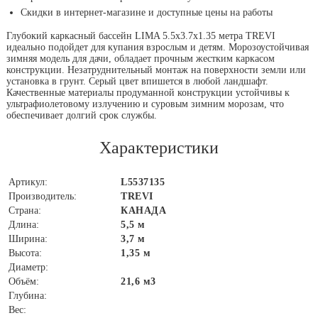
Скидки в интернет-магазине и доступные цены на работы
Глубокий каркасный бассейн LIMA 5.5x3.7х1.35 метра TREVI
идеально подойдет для купания взрослым и детям. Морозоустойчивая
зимняя модель для дачи, обладает прочным жестким каркасом
конструкции. Незатруднительный монтаж на поверхности земли или
установка в грунт. Серый цвет впишется в любой ландшафт.
Качественные материалы продуманной конструкции устойчивы к
ультрафиолетовому излучению и суровым зимним морозам, что
обеспечивает долгий срок службы.
Характеристики
Артикул:
L5537135
Производитель:
TREVI
Страна:
КАНАДА
Длина:
5,5 м
Ширина:
3,7 м
Высота:
1,35 м
Диаметр:
Объём:
21,6 м3
Глубина:
Вес: