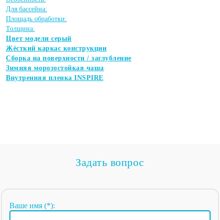
Для бассейна:
Площадь обработки:
Толщина:
Цвет модели серый
Жёсткий каркас конструкции
Сборка на поверхности / заглубление
Зимняя морозостойкая чаша
Внутренняя пленка INSPIRE
Задать вопрос
Ваше имя (*):