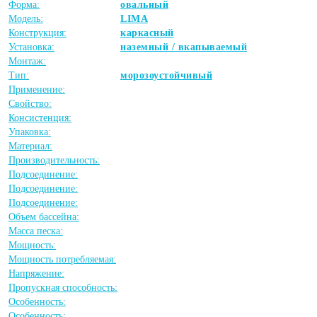
Форма:
овальный
Модель:
LIMA
Конструкция:
каркасный
Установка:
наземный / вкапываемый
Монтаж:
Тип:
морозоустойчивый
Применение:
Свойство:
Консистенция:
Упаковка:
Материал:
Производительность:
Подсоединение:
Подсоединение:
Подсоединение:
Объем бассейна:
Масса песка:
Мощность:
Мощность потребляемая:
Напряжение:
Пропускная способность:
Особенность:
Особенность: