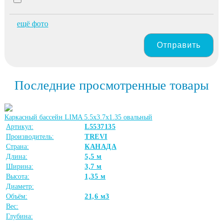
ещё фото
Отправить
Последние просмотренные товары
Каркасный бассейн LIMA 5.5x3.7х1.35 овальный
Артикул:
L5537135
Производитель:
TREVI
Страна:
КАНАДА
Длина:
5,5 м
Ширина:
3,7 м
Высота:
1,35 м
Диаметр:
Объём:
21,6 м3
Вес:
Глубина: