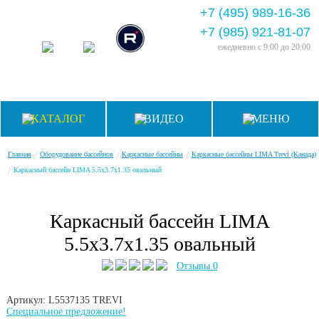
+7 (495) 989-16-36
+7 (985) 921-81-07
ежедневно
с 9:00 до 20:00
КАТАЛОГ
ВИДЕО
МЕНЮ
/
/
/
Главная
Оборудование бассейнов
Каркасные бассейны
Каркасные бассейны LIMA Trevi (Канада)
/
Каркасный бассейн LIMA 5.5x3.7х1.35 овальный
Каркасный бассейн LIMA
5.5x3.7х1.35 овальный
Отзывы 0
Артикул: L5537135
TREVI
Специальное предложение!