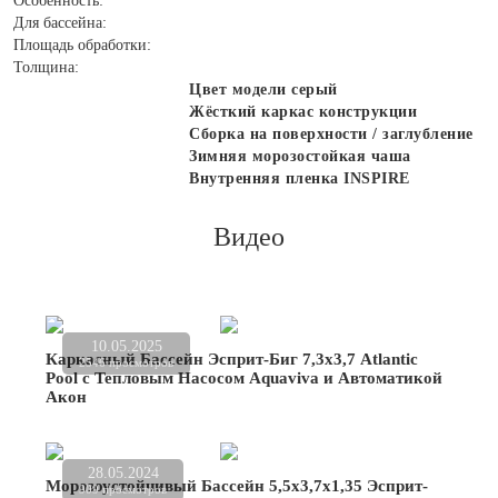
Особенность:
Для бассейна:
Площадь обработки:
Толщина:
Цвет модели серый
Жёсткий каркас конструкции
Сборка на поверхности / заглубление
Зимняя морозостойкая чаша
Внутренняя пленка INSPIRE
Видео
10.05.2025
Каркасный Бассейн Эсприт-Биг 7,3х3,7 Atlantic
2546 просмотров
Pool с Тепловым Насосом Aquaviva и Автоматикой
Акон
28.05.2024
Морозоустойчивый Бассейн 5,5х3,7х1,35 Эсприт-
909 просмотров