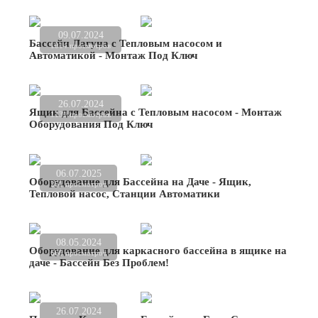
09.07.2024
Бассейн Лагуна с Тепловым насосом и
1014 просмотров
Автоматикой - Монтаж Под Ключ
26.07.2024
Ящик для Бассейна с Тепловым насосом - Монтаж
1131 просмотров
Оборудования Под Ключ
06.07.2025
Оборудование для Бассейна на Даче - Ящик,
251 просмотров
Тепловой насос, Станции Автоматики
08.05.2024
Оборудование для каркасного бассейна в ящике на
660 просмотров
даче - Бассейн Без Проблем!
26.07.2024