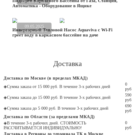
Подогрев Каркасного Бассейна от Газа, Станция,
976 просмотров
Автоматика - Оборудование в Ящике
09.05.2025
Инверторный Тепловой Насос Aquaviva с Wi-Fi
1419 просмотров
греет воду в каркасном бассейне на даче
Доставка
Доставка по Москве (в пределах МКАД)
0
◈
Сумма заказа от 15 000 руб. В течение 3-х рабочих дней
руб
590
◈
Сумма заказа до 15 000 руб. В течение 3-х рабочих дней
руб
690
◈
Сумма заказа до 5 000 руб. В течение 3-х рабочих дней
руб
Доставка по Области (за пределами МКАД)
0
◈
В течение 3-х рабочих дней. СТОИМОСТЬ
руб
РАССЧИТЫВАЕТСЯ ИНДИВИДУАЛЬНО!
Доставка в Регионы до терминала ТК в Москве