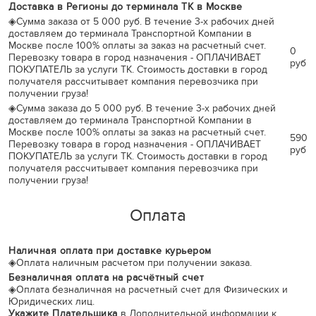
Доставка в Регионы до терминала ТК в Москве
◈
Сумма заказа от 5 000 руб. В течение 3-х рабочих дней
доставляем до терминала Транспортной Компании в
Москве после 100% оплаты за заказ на расчетный счет.
0
Перевозку товара в город назначения - ОПЛАЧИВАЕТ
руб
ПОКУПАТЕЛЬ за услуги ТК. Стоимость доставки в город
получателя рассчитывает компания перевозчика при
получении груза!
◈
Сумма заказа до 5 000 руб. В течение 3-х рабочих дней
доставляем до терминала Транспортной Компании в
Москве после 100% оплаты за заказ на расчетный счет.
590
Перевозку товара в город назначения - ОПЛАЧИВАЕТ
руб
ПОКУПАТЕЛЬ за услуги ТК. Стоимость доставки в город
получателя рассчитывает компания перевозчика при
получении груза!
Оплата
Наличная оплата при доставке курьером
◈
Оплата наличным расчетом при получении заказа.
Безналичная оплата на расчётный счет
◈
Оплата безналичная на расчетный счет для Физических и
Юридических лиц.
Укажите Плательщика
в Дополнительной информации к