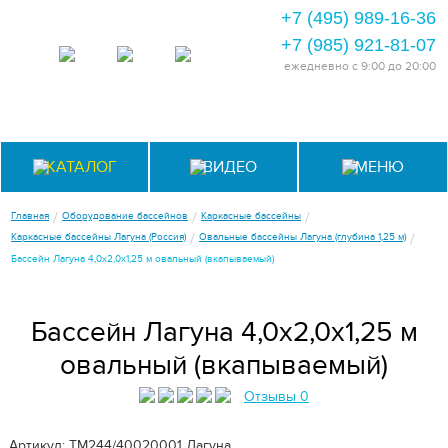
+7 (495) 989-16-36
+7 (985) 921-81-07
ежедневно
с 9:00 до 20:00
КАТАЛОГ
ВИДЕО
МЕНЮ
/
/
/
Главная
Оборудование бассейнов
Каркасные бассейны
/
/
Каркасные бассейны Лагуна (Россия)
Овальные бассейны Лагуна (глубина 1,25 м)
Бассейн Лагуна 4,0х2,0х1,25 м овальный (вкапываемый)
Бассейн Лагуна 4,0х2,0х1,25 м
овальный (вкапываемый)
Отзывы 0
Артикул: ТМ244/40020001
Лагуна