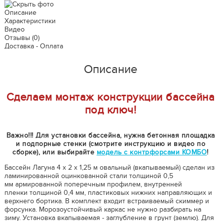
Описание
Характеристики
Видео
Отзывы
(0)
Доставка - Оплата
Описание
Сделаем монтаж конструкции бассейна
под ключ!
Важно!!! Для установки бассейна, нужна бетонная площадка
и подпорные стенки (смотрите инструкцию и видео по
сборке), или выбирайте
модель с контрфорсами КОМБО
!
Бассейн Лагуна 4 х 2 х 1,25 м овальный (вкапываемый) сделан из
ламинированной оцинкованной стали толщиной 0,5
мм армированной поперечным профилем, внутренней
пленки толщиной 0,4 мм, пластиковых нижних направляющих и
верхнего бортика. В комплект входит встраиваемый скиммер и
форсунка. Морозоустойчивый каркас не нужно разбирать на
зиму. Установка вкапываемая - заглубление в грунт (землю). Для