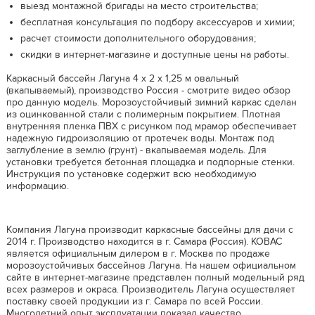
выезд монтажной бригады на место строительства;
бесплатная консультация по подбору аксессуаров и химии;
расчет стоимости дополнительного оборудования;
скидки в интернет-магазине и доступные цены на работы.
Каркасный бассейн Лагуна 4 х 2 х 1,25 м овальный
(вкапываемый), производство Россия - смотрите видео обзор
про данную модель. Морозоустойчивый зимний каркас сделан
из оцинкованной стали с полимерным покрытием. Плотная
внутренняя пленка ПВХ с рисунком под мрамор обеспечивает
надежную гидроизоляцию от протечек воды. Монтаж под
заглубление в землю (грунт) - вкапываемая модель. Для
установки требуется бетонная площадка и подпорные стенки.
Инструкция по установке содержит всю необходимую
информацию.
Компания Лагуна производит каркасные бассейны для дачи с
2014 г. Производство находится в г. Самара (Россия). КОВАС
является официальным дилером в г. Москва по продаже
морозоустойчивых бассейнов Лагуна. На нашем официальном
сайте в интернет-магазине представлен полный модельный ряд
всех размеров и окраса. Производитель Лагуна осуществляет
поставку своей продукции из г. Самара по всей России.
Многолетний опыт эксплуатации показал качество