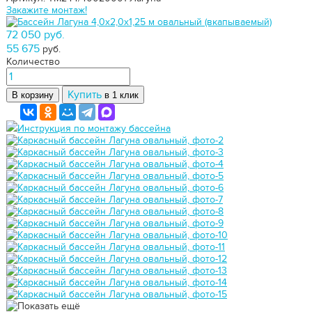
Закажите монтаж!
72 050 руб.
55 675
руб.
Количество
Купить
В корзину
в 1 клик
Инструкция по монтажу бассейна