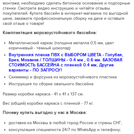
монтажа, необходимо сделать бетонное основание и подпорные
стенки. Смотрите видео инструкцию и читайте отзывы
покупателей. Купите бассейн в интернет-магазине по выгодной
цене, закажите профессиональную сборку на даче и оставьте
свой отзыв о товаре!
Комплектация морозоустойчивого бассейна:
Металлический каркас (толщина металла 0,5 мм, цвет
коричневый - тёмный шоколад)
Внутренняя пленка ПВХ с ВЫБОРОМ ЦВЕТА - Голубая,
Бриз, Мозаика / ТОЛЩИНЫ - 0.4 мм , 0.6 мм. БАЗОВАЯ
СТОИМОСТЬ БАССЕЙНА с пленкой 0.4 мм, Другие
варианты - ПО ЗАПРОСУ!
Скимммер и форсунка из морозоустойчивого пластика
Инструкция по сборке овального бассейна
Размер коробки каркаса - 41 х 41 х 137 см.
Вес (общий) коробки каркаса с пленкой - 77 кг.
Почему купить выгодно у нас в Москве:
доставка из Москвы в любой город России и страны СНГ;
консультация специалиста 24/7 по WhatsApp и телефону;