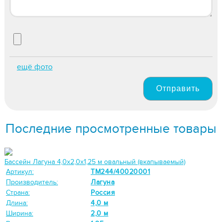
ещё фото
Отправить
Последние просмотренные товары
Бассейн Лагуна 4,0х2,0х1,25 м овальный (вкапываемый)
Артикул:
ТМ244/40020001
Производитель:
Лагуна
Страна:
Россия
Длина:
4,0 м
Ширина:
2,0 м