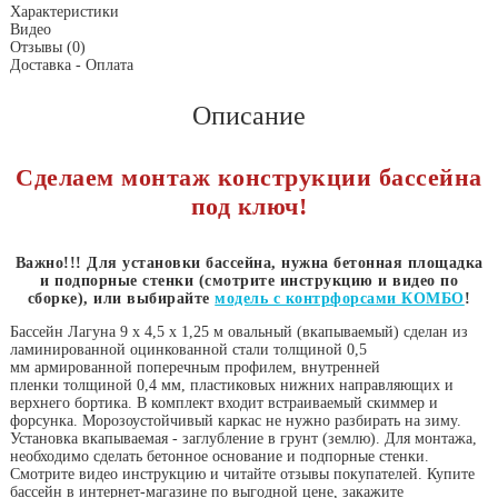
Характеристики
Видео
Отзывы
(0)
Доставка - Оплата
Описание
Сделаем монтаж конструкции бассейна
под ключ!
Важно!!! Для установки бассейна, нужна бетонная площадка
и подпорные стенки (смотрите инструкцию и видео по
сборке), или выбирайте
модель с контрфорсами КОМБО
!
Бассейн Лагуна 9 х 4,5 х 1,25 м овальный (вкапываемый) сделан из
ламинированной оцинкованной стали толщиной 0,5
мм армированной поперечным профилем, внутренней
пленки толщиной 0,4 мм, пластиковых нижних направляющих и
верхнего бортика. В комплект входит встраиваемый скиммер и
форсунка. Морозоустойчивый каркас не нужно разбирать на зиму.
Установка вкапываемая - заглубление в грунт (землю). Для монтажа,
необходимо сделать бетонное основание и подпорные стенки.
Смотрите видео инструкцию и читайте отзывы покупателей. Купите
бассейн в интернет-магазине по выгодной цене, закажите