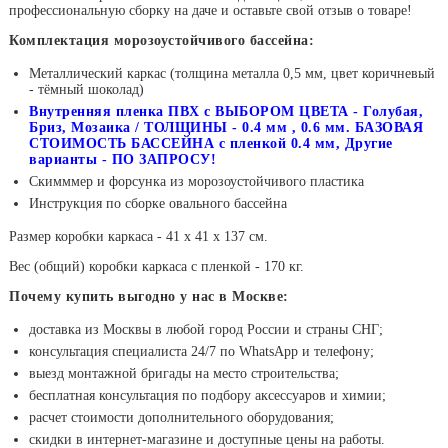
профессиональную сборку на даче и оставьте свой отзыв о товаре!
Комплектация морозоустойчивого бассейна:
Металлический каркас (толщина металла 0,5 мм, цвет коричневый
- тёмный шоколад)
Внутренняя пленка ПВХ с ВЫБОРОМ ЦВЕТА - Голубая,
Бриз, Мозаика / ТОЛЩИНЫ - 0.4 мм , 0.6 мм. БАЗОВАЯ
СТОИМОСТЬ БАССЕЙНА с пленкой 0.4 мм, Другие
варианты - ПО ЗАПРОСУ!
Скимммер и форсунка из морозоустойчивого пластика
Инструкция по сборке овального бассейна
Размер коробки каркаса - 41 х 41 х 137 см.
Вес (общий) коробки каркаса с пленкой - 170 кг.
Почему купить выгодно у нас в Москве:
доставка из Москвы в любой город России и страны СНГ;
консультация специалиста 24/7 по WhatsApp и телефону;
выезд монтажной бригады на место строительства;
бесплатная консультация по подбору аксессуаров и химии;
расчет стоимости дополнительного оборудования;
скидки в интернет-магазине и доступные цены на работы.