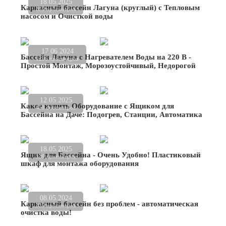
18.05.2025
Каркасный бассейн Лагуна (круглый) с Тепловым
665 просмотров
насосом и Очисткой воды
17.06.2024
Бассейн Лагуна с Нагревателем Воды на 220 В -
1296 просмотров
Простой Монтаж, Морозоустойчивый, Недорогой
12.05.2025
Какое купить Оборудование с Ящиком для
458 просмотров
Бассейна на Даче: Подогрев, Станции, Автоматика
18.05.2025
Ящик для Бассейна - Очень Удобно! Пластиковый
330 просмотров
шкаф для монтажа оборудования
08.05.2024
Каркасный бассейн без проблем - автоматическая
535 просмотров
очистка воды!