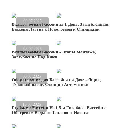
06.07.2025
Вкапываемый Бассейн за 1 День. Заглубленный
2041 просмотров
Бассейн Лагуна с Подогревом и Станциями
05.07.2025
Вкапываемый Бассейн - Этапы Монтажа,
1305 просмотров
Заглубление Под Ключ
06.07.2025
Оборудование для Бассейна на Даче - Ящик,
251 просмотров
Тепловой насос, Станции Автоматики
16.03.2026
Глубокий Бассейн Н=1,5 м Гигабасс! Бассейн с
822 просмотров
Обогревом Воды от Теплового Насоса