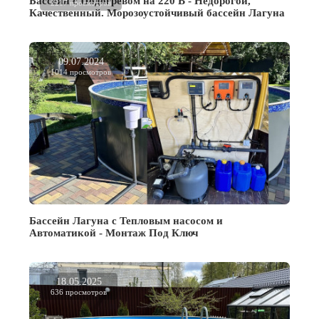
Бассейн с Подогревом на 220 В - Недорогой,
2217 просмотров
Качественный. Морозоустойчивый бассейн Лагуна
09.07.2024
1014 просмотров
Бассейн Лагуна с Тепловым насосом и
Автоматикой - Монтаж Под Ключ
18.05.2025
636 просмотров