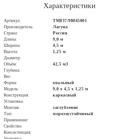
Характеристики
Артикул:
ТМ837/90045001
Производитель:
Лагуна
Страна:
Россия
Длина:
9,0 м
Ширина:
4,5 м
Высота:
1,25 м
Диаметр:
Объём:
42,5 м3
Глубина:
Вес:
Форма:
овальный
Модель:
9,0 х 4,5 х 1,25 м
Конструкция:
каркасный
Установка:
Монтаж:
заглубление
Тип:
морозоустойчивый
Применение:
Свойство:
Консистенция:
Упаковка: