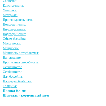
Свойство:
Консистенция:
Упаковка:
Материал:
Производительность:
Подсоединение:
Подсоединение:
Подсоединение:
Объем бассейна:
Масса песка:
Мощность:
Мощность потребляемая:
Напряжение:
Пропускная способность:
Особенность:
Особенность:
Для бассейна:
Площадь обработки:
Толщина:
Пленка 0,4 мм
Шоколад - коричневый цвет