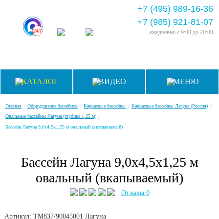
+7 (495) 989-16-36
+7 (985) 921-81-07
ежедневно
с 9:00 до 20:00
КАТАЛОГ
ВИДЕО
МЕНЮ
/
/
/
/
Главная
Оборудование бассейнов
Каркасные бассейны
Каркасные бассейны Лагуна (Россия)
/
Овальные бассейны Лагуна (глубина 1,25 м)
Бассейн Лагуна 9,0х4,5х1,25 м овальный (вкапываемый)
Бассейн Лагуна 9,0х4,5х1,25 м
овальный (вкапываемый)
Отзывы 0
Артикул: ТМ837/90045001
Лагуна