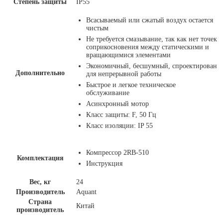
Степень защиты
IP55
Всасываемый или сжатый воздух остается
чистым
Не требуется смазывание, так как нет точек
соприкосновения между статическими и
вращающимися элементами
Экономичный, бесшумный, спроектирован
Дополнительно
для непрерывной работы
Быстрое и легкое техническое
обслуживание
Асинхронный мотор
Класс защиты: F, 50 Гц
Класс изоляции: IP 55
Компрессор 2RB-510
Комплектация
Инструкция
Вес, кг
24
Производитель
Aquant
Страна
Китай
производитель