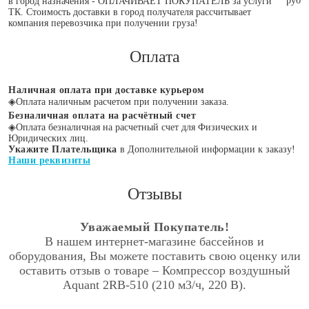
руб
в город назначения - ОПЛАЧИВАЕТ ПОКУПАТЕЛЬ за услуги
ТК. Стоимость доставки в город получателя рассчитывает
компания перевозчика при получении груза!
Оплата
Наличная оплата при доставке курьером
◈
Оплата наличным расчетом при получении заказа.
Безналичная оплата на расчётный счет
◈
Оплата безналичная на расчетный счет для Физических и
Юридических лиц.
Укажите Плательщика
в Дополнительной информации к заказу!
Наши реквизиты
Отзывы
Уважаемый Покупатель!
В нашем интернет-магазине бассейнов и
оборудования, Вы можете поставить свою оценку или
оставить отзыв о товаре – Компрессор воздушный
Aquant 2RB-510 (210 м3/ч, 220 В).