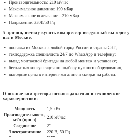
Производительность: 210 м³/час
Максимальное давление: 190 мБар
Максимальное всасывание: -210 мБар
Напряжение: 220В/50 Гц
5 причин, почему купить компрессор воздушный выгодно у
нас в Москве:
доставка из Москвы в любой город России и страны СНГ;
техподдержка специалиста 24/7 по WhatsApp и телефону;
выезд монтажной бригады на любой монтаж и установку;
бесплатная консультация по подбору нужного оборудования;
выгодные цены в интернет-магазине и скидки на работы.
Описание компрессора низкого давления и технические
характеристики:
Мощность
1,5 кВт
Производительность,
210 м³/час
м³/ч (при h)
Соединение
2"
Электропитание
220 В, 50 Гц