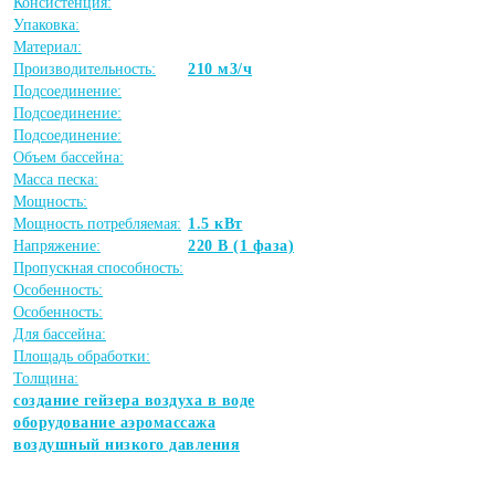
Консистенция:
Упаковка:
Материал:
Производительность:
210 м3/ч
Подсоединение:
Подсоединение:
Подсоединение:
Объем бассейна:
Масса песка:
Мощность:
Мощность потребляемая:
1.5 кВт
Напряжение:
220 В (1 фаза)
Пропускная способность:
Особенность:
Особенность:
Для бассейна:
Площадь обработки:
Толщина:
создание гейзера воздуха в воде
оборудование аэромассажа
воздушный низкого давления