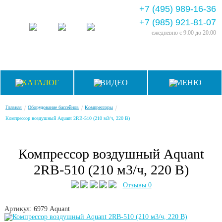
+7 (495) 989-16-36
+7 (985) 921-81-07
ежедневно
с 9:00 до 20:00
КАТАЛОГ
ВИДЕО
МЕНЮ
/
/
/
Главная
Оборудование бассейнов
Компрессоры
Компрессор воздушный Aquant 2RB-510 (210 м3/ч, 220 В)
Компрессор воздушный Aquant
2RB-510 (210 м3/ч, 220 В)
Отзывы 0
Артикул: 6979
Aquant