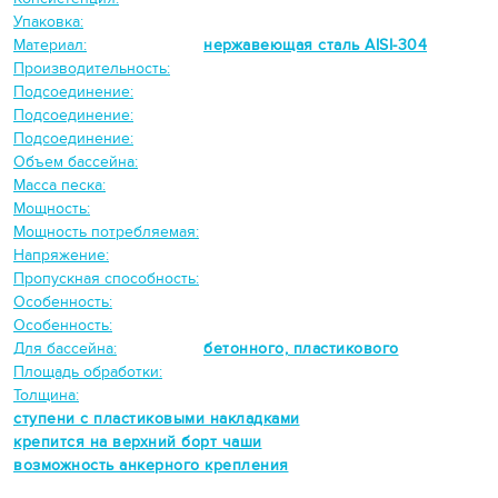
Упаковка:
Материал:
нержавеющая сталь AISI-304
Производительность:
Подсоединение:
Подсоединение:
Подсоединение:
Объем бассейна:
Масса песка:
Мощность:
Мощность потребляемая:
Напряжение:
Пропускная способность:
Особенность:
Особенность:
Для бассейна:
бетонного, пластикового
Площадь обработки:
Толщина:
ступени с пластиковыми накладками
крепится на верхний борт чаши
возможность анкерного крепления