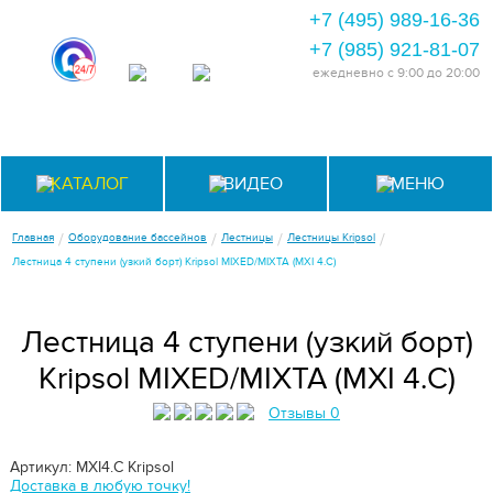
+7 (495) 989-16-36
+7 (985) 921-81-07
ежедневно
с 9:00 до 20:00
КАТАЛОГ
ВИДЕО
МЕНЮ
/
/
/
/
Главная
Оборудование бассейнов
Лестницы
Лестницы Kripsol
Лестница 4 ступени (узкий борт) Kripsol MIXED/MIXTA (MXI 4.C)
Лестница 4 ступени (узкий борт)
Kripsol MIXED/MIXTA (MXI 4.C)
Отзывы 0
Артикул: MXI4.C
Kripsol
Доставка в любую точку!