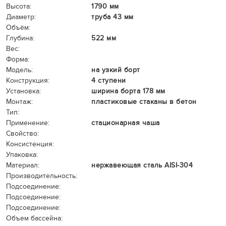
Высота:
1790 мм
Диаметр:
труба 43 мм
Объём:
Глубина:
522 мм
Вес:
Форма:
Модель:
на узкий борт
Конструкция:
4 ступени
Установка:
ширина борта 178 мм
Монтаж:
пластиковые стаканы в бетон
Тип:
Применение:
стационарная чаша
Свойство:
Консистенция:
Упаковка:
Материал:
нержавеющая сталь AISI-304
Производительность:
Подсоединение:
Подсоединение:
Подсоединение:
Объем бассейна: