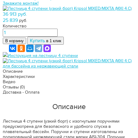
Закажите монтаж!
36 913 руб.
25 839
руб.
Количество
Купить
В корзину
в 1 клик
Инструкция на лестницу 4 ступени
Описание
Характеристики
Видео
Отзывы
(0)
Доставка - Оплата
Описание
Лестница 4 ступени (узкий борт) с изогнутыми поручнями
предусмотрена для безопасного и удобного спуска в
плавательный бассейн. Поручни и ступени изготовлены из
полированной нержавеющей стали марки AISI-304. Поручни