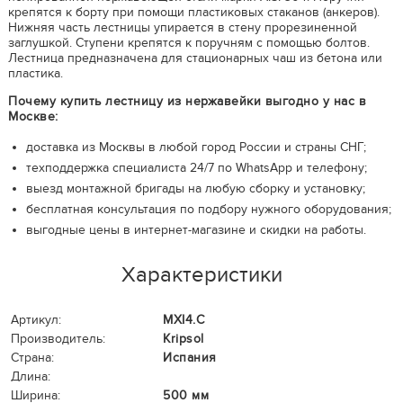
крепятся к борту при помощи пластиковых стаканов (анкеров).
Нижняя часть лестницы упирается в стену прорезиненной
заглушкой. Ступени крепятся к поручням с помощью болтов.
Лестница предназначена для стационарных чаш из бетона или
пластика.
Почему купить лестницу из нержавейки выгодно у нас в
Москве:
доставка из Москвы в любой город России и страны СНГ;
техподдержка специалиста 24/7 по WhatsApp и телефону;
выезд монтажной бригады на любую сборку и установку;
бесплатная консультация по подбору нужного оборудования;
выгодные цены в интернет-магазине и скидки на работы.
Характеристики
Артикул:
MXI4.C
Производитель:
Kripsol
Страна:
Испания
Длина:
Ширина:
500 мм