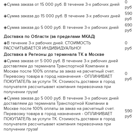
0
◈
Сумма заказа от 15 000 руб. В течение 3-х рабочих дней
руб
590
◈
Сумма заказа до 15 000 руб. В течение 3-х рабочих дней
руб
690
◈
Сумма заказа до 5 000 руб. В течение 3-х рабочих дней
руб
Доставка по Области (за пределами МКАД)
◈
В течение 3-х рабочих дней. СТОИМОСТЬ
0
РАССЧИТЫВАЕТСЯ ИНДИВИДУАЛЬНО!
руб
Доставка в Регионы до терминала ТК в Москве
◈
Сумма заказа от 5 000 руб. В течение 3-х рабочих дней
доставляем до терминала Транспортной Компании в
Москве после 100% оплаты за заказ на расчетный счет.
0
Перевозку товара в город назначения - ОПЛАЧИВАЕТ
руб
ПОКУПАТЕЛЬ за услуги ТК. Стоимость доставки в город
получателя рассчитывает компания перевозчика при
получении груза!
◈
Сумма заказа до 5 000 руб. В течение 3-х рабочих дней
доставляем до терминала Транспортной Компании в
Москве после 100% оплаты за заказ на расчетный счет.
590
Перевозку товара в город назначения - ОПЛАЧИВАЕТ
руб
ПОКУПАТЕЛЬ за услуги ТК. Стоимость доставки в город
получателя рассчитывает компания перевозчика при
получении груза!