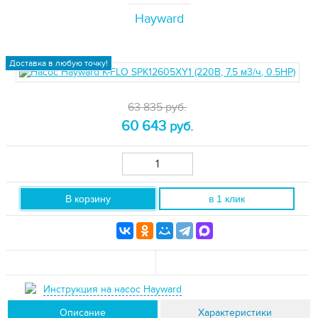
Hayward
Доставка в любую точку!
63 835 руб.
60 643
руб.
В корзину
в 1 клик
Инструкция на насос Hayward
Описание
Характеристики