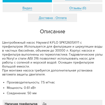
Видео
Отзывы
(0)
Доставка - Оплата
Описание
Центробежный насос Hayward K-FLO SPK12605XY1 с
префильтром. Используется для фильтрации и циркуляции воды
в частных бассейнах, объемом до 30000 л. Корпус насоса и
префильтра выполнены из термопластика. Гидравлические узлы
из Noryl и стали AISI 316 позволяют использовать насос для
работы с соленой и морской водой. Оснащен префильтром
большой емкости.
При монтаже насоса требуется дополнительная установка
автомата защиты двигателя.
Производительность: 7.5 м³/час
Мощность: 0.61 кВт
Соединение: 50 мм
Наличие префильтра
Да