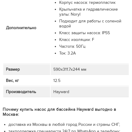
Корпус насоса: термопластик
Крыльчатка и гидравлические
узлы: Noryl
Подходит для работы с соленой
водой
Дополнительно
Класс защиты насоса: IP55
Класс изоляции: F
Частота: 50Гц
Ток: 3.2А
Размер
590х311.7х244 мм
Вес, кг
12.5
Производитель
Hayward
Почему купить насос для бассейна Hayward выгодно в
Москве:
доставка из Москвы в любой город России и страны СНГ;
техподдержка специалиста 24/7 по WhatsApp и телефону;