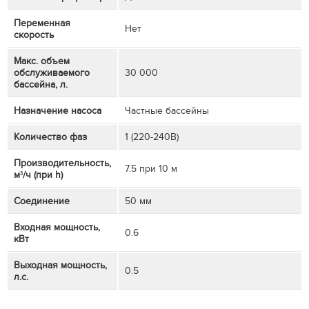
Переменная
Нет
скорость
Макс. объем
обслуживаемого
30 000
бассейна, л.
Назначение насоса
Частные бассейны
Количество фаз
1 (220-240В)
Производительность,
7.5 при 10 м
м³/ч (при h)
Соединение
50 мм
Входная мощность,
0.6
кВт
Выходная мощность,
0.5
л.с.