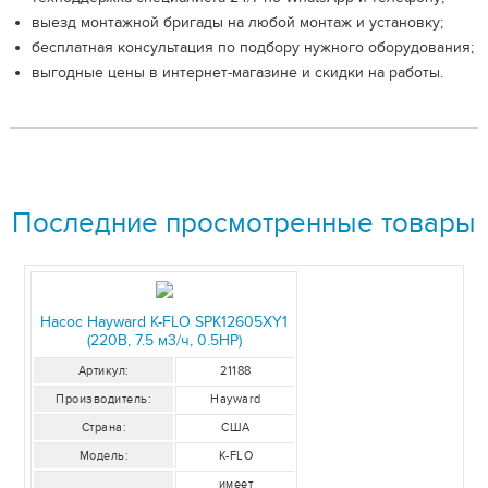
выезд монтажной бригады на любой монтаж и установку;
бесплатная консультация по подбору нужного оборудования;
выгодные цены в интернет-магазине и скидки на работы.
Последние просмотренные товары
Насос Hayward K-FLO SPK12605XY1
(220В, 7.5 м3/ч, 0.5НР)
Артикул:
21188
Производитель:
Hayward
Страна:
США
Модель:
K-FLO
имеет