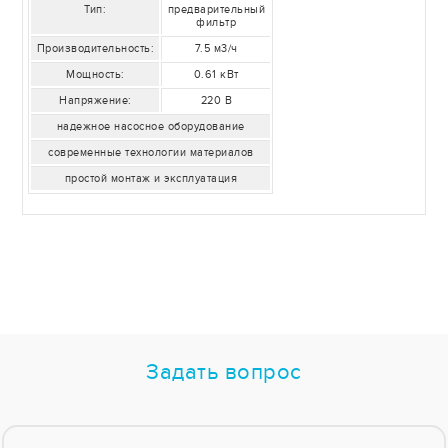
Тип:
предварительный
фильтр
Производительность:
7.5 м3/ч
Мощность:
0.61 кВт
Напряжение:
220 В
надежное насосное оборудование
современные технологии материалов
простой монтаж и эксплуатация
Задать вопрос