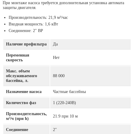
При монтаже насоса требуется дополнительная установка автомата
защиты двигателя.
Производительность: 21,9 м³/час
Входная мощность: 1,6 кВт
Соединение: 2" ВР
Наличие префильтра
Да
Переменная
Нет
скорость
Макс. объем
обслуживаемого
88 000
бассейна, л.
Назначение насоса
Частные бассейны
Количество фаз
1 (220-240В)
Производительность,
21.9 при 10 м
м³/ч (при h)
Соединение
2"