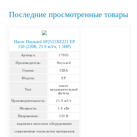
Последние просмотренные товары
Насос Hayward SP2515XE221 EP
150 (220В, 21.9 м3/ч, 1.5HP)
Артикул:
17905
Производитель:
Hayward
Страна:
США
Модель:
EP
имеет
Тип:
предварительный
фильтр
Производительность:
21.9 м3/ч
Мощность:
1.6 кВт
Напряжение:
220 В
надежное насосное оборудование
современные технологии материалов