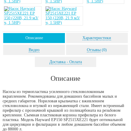
Описание
Характеристики
Видео
Отзывы
(0)
Доставка - Оплата
Описание
Насосы из термопластика усиленного стекловолоконным
вкраплением. Рекомендованы для домашних бассейнов малых и
средних габаритов. Нориловая крыльчатка с вживлением
стекловолокна и втулкой из нержавеющей стали. Имеет встроенный
префильтр с прозначной крышкой из поликарбоната на резьбовом
креплении. Съемная пластиковая корзина префильтра из белого
пластика. Модель Hayward EP150 SP2515XE221 будет оптимальной
для циркуляции и фильтрации в любом домашнем бассейне объемом
до 88000 л.