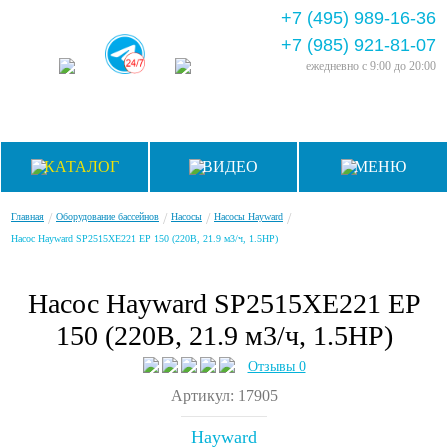
+7 (495) 989-16-36
+7 (985) 921-81-07
ежедневно
с 9:00 до 20:00
КАТАЛОГ
ВИДЕО
МЕНЮ
/
/
/
/
Главная
Оборудование бассейнов
Насосы
Насосы Hayward
Насос Hayward SP2515XE221 EP 150 (220В, 21.9 м3/ч, 1.5HP)
Насос Hayward SP2515XE221 EP
150 (220В, 21.9 м3/ч, 1.5HP)
Отзывы 0
Артикул: 17905
Hayward