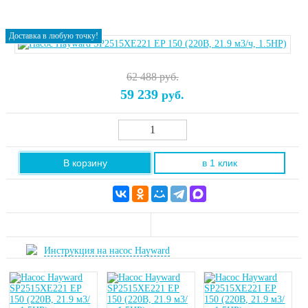
Доставка в любую точку!
62 488 руб.
59 239
руб.
В корзину
в 1 клик
Инструкция на насос Hayward