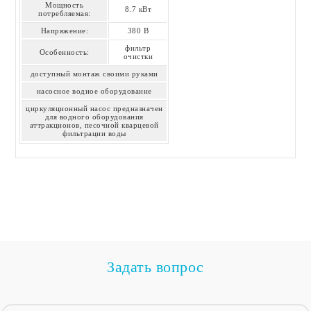
Мощность
8.7 кВт
потребляемая:
Напряжение:
380 В
фильтр
Особенность:
очистки
доступный монтаж своими руками
насосное водное оборудование
циркуляционный насос предназначен
для водного оборудования
аттракционов, песочной кварцевой
фильтрации воды
Задать вопрос