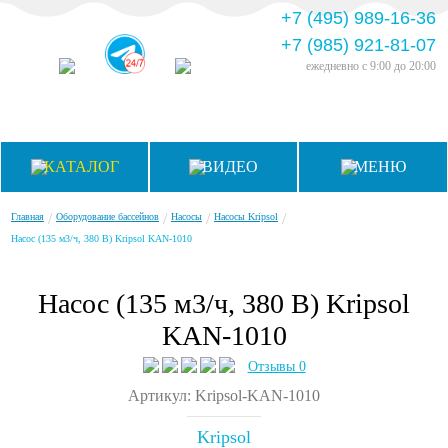
+7 (495) 989-16-36
+7 (985) 921-81-07
ежедневно
с 9:00 до 20:00
КАТАЛОГ
ВИДЕО
МЕНЮ
/
/
/
/
Главная
Оборудование бассейнов
Насосы
Насосы Kripsol
Насос (135 м3/ч, 380 В) Kripsol KAN-1010
Насос (135 м3/ч, 380 В) Kripsol
KAN-1010
Отзывы 0
Артикул: Kripsol-KAN-1010
Kripsol