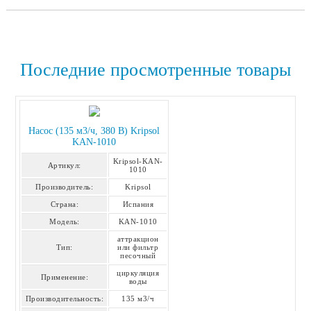
Последние просмотренные товары
Насос (135 м3/ч, 380 В) Kripsol
KAN-1010
Kripsol-KAN-
Артикул:
1010
Производитель:
Kripsol
Страна:
Испания
Модель:
KAN-1010
аттракцион
Тип:
или фильтр
песочный
циркуляция
Применение:
воды
Производительность:
135 м3/ч