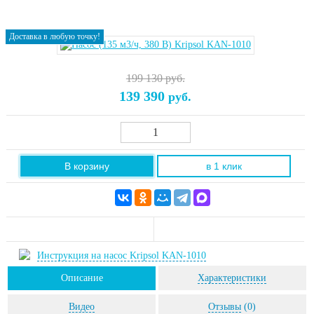
Доставка в любую точку!
199 130 руб.
139 390
руб.
В корзину
в 1 клик
Инструкция на насос Kripsol KAN-1010
Описание
Характеристики
Видео
Отзывы
(0)