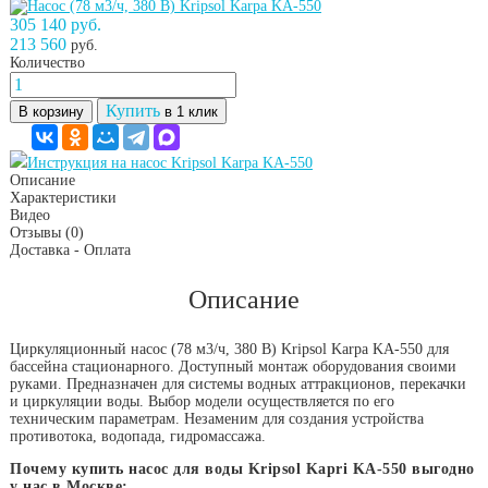
305 140 руб.
213 560
руб.
Количество
Купить
В корзину
в 1 клик
Инструкция на насос Kripsol Karpa KA-550
Описание
Характеристики
Видео
Отзывы
(0)
Доставка - Оплата
Описание
Циркуляционный насос (78 м3/ч, 380 В) Kripsol Karpa KA-550 для
бассейна стационарного. Доступный монтаж оборудования своими
руками. Предназначен для системы водных аттракционов, перекачки
и циркуляции воды. Выбор модели осуществляется по его
техническим параметрам. Незаменим для создания устройства
противотока, водопада, гидромассажа.
Почему купить насос для воды Kripsol Kapri KA-550 выгодно
у нас в Москве: