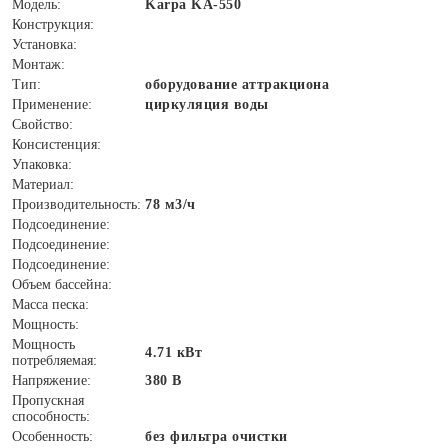
Модель:
Karpa KA-550
Конструкция:
Установка:
Монтаж:
Тип:
оборудование аттракциона
Применение:
циркуляция воды
Свойство:
Консистенция:
Упаковка:
Материал:
Производительность:
78 м3/ч
Подсоединение:
Подсоединение:
Подсоединение:
Объем бассейна:
Масса песка:
Мощность:
Мощность
4.71 кВт
потребляемая:
Напряжение:
380 В
Пропускная
способность:
Особенность:
без фильтра очистки