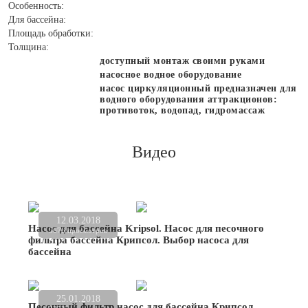
Особенность:
Для бассейна:
Площадь обработки:
Толщина:
доступный монтаж своими руками
насосное водное оборудование
насос циркуляционный предназначен для
водного оборудования аттракционов:
противоток, водопад, гидромассаж
Видео
12.03.2018
Насос для бассейна Kripsol. Насос для песочного
5676 просмотров
фильтра бассейна Крипсол. Выбор насоса для
бассейна
25.01.2018
Песочный фильтр насос для бассейна Крипсол.