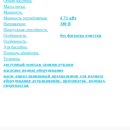
Объем бассейна:
Масса песка:
Мощность:
Мощность потребляемая:
4.71 кВт
Напряжение:
380 В
Пропускная способность:
Особенность:
без фильтра очистки
Особенность:
Для бассейна:
Площадь обработки:
Толщина:
доступный монтаж своими руками
насосное водное оборудование
насос циркуляционный предназначен для водного
оборудования аттракционов: противоток, водопад,
гидромассаж