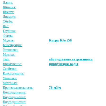
Длина:
Ширина:
Высота:
Диаметр:
Объём:
Вес:
Глубина:
Форма:
Модель:
Karpa KA-550
Конструкция:
Установка:
Монтаж:
Тип:
оборудование аттракциона
Применение:
циркуляция воды
Свойство:
Консистенция:
Упаковка:
Материал:
Производительность:
78 м3/ч
Подсоединение:
Подсоединение:
Подсоединение: