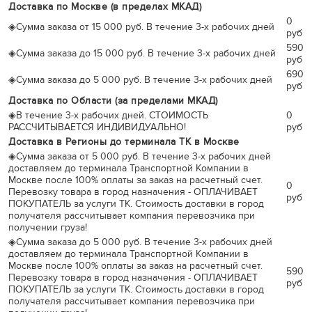
Доставка по Москве (в пределах МКАД)
0
◈
Сумма заказа от 15 000 руб. В течение 3-х рабочих дней
руб
590
◈
Сумма заказа до 15 000 руб. В течение 3-х рабочих дней
руб
690
◈
Сумма заказа до 5 000 руб. В течение 3-х рабочих дней
руб
Доставка по Области (за пределами МКАД)
◈
В течение 3-х рабочих дней. СТОИМОСТЬ
0
РАССЧИТЫВАЕТСЯ ИНДИВИДУАЛЬНО!
руб
Доставка в Регионы до терминала ТК в Москве
◈
Сумма заказа от 5 000 руб. В течение 3-х рабочих дней
доставляем до терминала Транспортной Компании в
Москве после 100% оплаты за заказ на расчетный счет.
0
Перевозку товара в город назначения - ОПЛАЧИВАЕТ
руб
ПОКУПАТЕЛЬ за услуги ТК. Стоимость доставки в город
получателя рассчитывает компания перевозчика при
получении груза!
◈
Сумма заказа до 5 000 руб. В течение 3-х рабочих дней
доставляем до терминала Транспортной Компании в
Москве после 100% оплаты за заказ на расчетный счет.
590
Перевозку товара в город назначения - ОПЛАЧИВАЕТ
руб
ПОКУПАТЕЛЬ за услуги ТК. Стоимость доставки в город
получателя рассчитывает компания перевозчика при