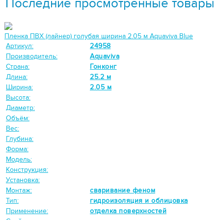
Последние просмотренные товары
Пленка ПВХ (лайнер) голубая ширина 2.05 м Aquaviva Blue
Артикул:
24958
Производитель:
Aquaviva
Страна:
Гонконг
Длина:
25.2 м
Ширина:
2.05 м
Высота:
Диаметр:
Объём:
Вес:
Глубина:
Форма:
Модель:
Конструкция:
Установка:
Монтаж:
сваривание феном
Тип:
гидроизоляция и облицовка
Применение:
отделка поверхностей