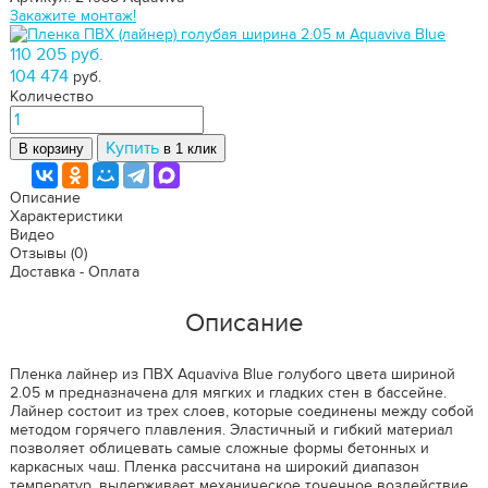
Закажите монтаж!
110 205 руб.
104 474
руб.
Количество
Купить
В корзину
в 1 клик
Описание
Характеристики
Видео
Отзывы
(0)
Доставка - Оплата
Описание
Пленка лайнер из ПВХ Aquaviva Blue голубого цвета шириной
2.05 м предназначена для мягких и гладких стен в бассейне.
Лайнер состоит из трех слоев, которые соединены между собой
методом горячего плавления. Эластичный и гибкий материал
позволяет облицевать самые сложные формы бетонных и
каркасных чаш. Пленка рассчитана на широкий диапазон
температур, выдерживает механическое точечное воздействие