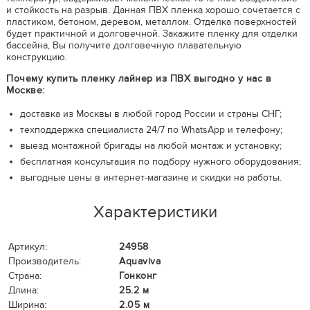
и стойкость на разрыв. Данная ПВХ пленка хорошо сочетается с
пластиком, бетоном, деревом, металлом. Отделка поверхностей
будет практичной и долговечной. Закажите пленку для отделки
бассейна, Вы получите долговечную плавательную
конструкцию.
Почему купить пленку лайнер из ПВХ выгодно у нас в
Москве:
доставка из Москвы в любой город России и страны СНГ;
техподдержка специалиста 24/7 по WhatsApp и телефону;
выезд монтажной бригады на любой монтаж и установку;
бесплатная консультация по подбору нужного оборудования;
выгодные цены в интернет-магазине и скидки на работы.
Характеристики
Артикул:
24958
Производитель:
Aquaviva
Страна:
Гонконг
Длина:
25.2 м
Ширина:
2.05 м