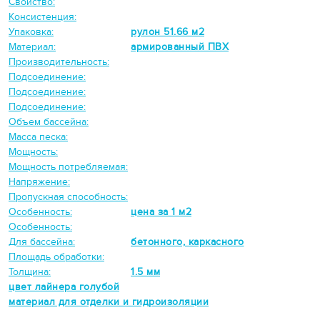
Свойство:
Консистенция:
Упаковка:
рулон 51.66 м2
Материал:
армированный ПВХ
Производительность:
Подсоединение:
Подсоединение:
Подсоединение:
Объем бассейна:
Масса песка:
Мощность:
Мощность потребляемая:
Напряжение:
Пропускная способность:
Особенность:
цена за 1 м2
Особенность:
Для бассейна:
бетонного, каркасного
Площадь обработки:
Толщина:
1.5 мм
цвет лайнера голубой
материал для отделки и гидроизоляции