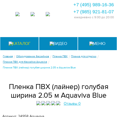
+7 (495) 989-16-36
+7 (985) 921-81-07
ежедневно
с 9:00 до 20:00
КАТАЛОГ
ВИДЕО
МЕНЮ
/
/
/
/
Главная
Оборудование бассейнов
Пленка ПВХ
Пленка для отделки
/
Пленка ПВХ для бассейна Aquaviva
Пленка ПВХ (лайнер) голубая ширина 2.05 м Aquaviva Blue
Пленка ПВХ (лайнер) голубая
ширина 2.05 м Aquaviva Blue
Отзывы 0
Артикул: 24958
Aquaviva